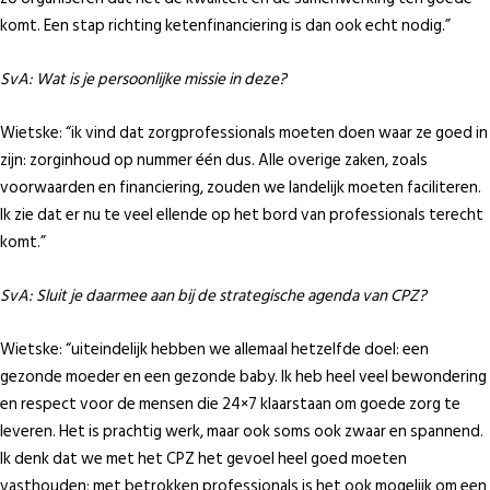
komt. Een stap richting ketenfinanciering is dan ook echt nodig.”
SvA: Wat is je persoonlijke missie in deze?
Wietske: “ik vind dat zorgprofessionals moeten doen waar ze goed in
zijn: zorginhoud op nummer één dus. Alle overige zaken, zoals
voorwaarden en financiering, zouden we landelijk moeten faciliteren.
Ik zie dat er nu te veel ellende op het bord van professionals terecht
komt.”
SvA: Sluit je daarmee aan bij de strategische agenda van CPZ?
Wietske: “uiteindelijk hebben we allemaal hetzelfde doel: een
gezonde moeder en een gezonde baby. Ik heb heel veel bewondering
en respect voor de mensen die 24×7 klaarstaan om goede zorg te
leveren. Het is prachtig werk, maar ook soms ook zwaar en spannend.
Ik denk dat we met het CPZ het gevoel heel goed moeten
vasthouden: met betrokken professionals is het ook mogelijk om een