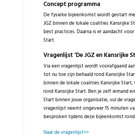
Concept programma
De fysieke bijeenkomst wordt gestart met
JGZ binnen de lokale coalities Kansrijke S
best practices. Daarna is er aandacht voor
Start.
Vragenlijst ‘De JGZ en Kansrijke S
Via een vragenlijst wordt voorafgaand aa
tot nu toe zijn behaald rond Kansrijke Sta
binnen de lokale coalities Kansrijke Start
rond Kansrijke Start. Ben je zelf iemand 
Start binnen jouw organisatie, vul de vrage
vragenlijst neemt ongeveer 15 minuten van 
besproken tijdens deze bijeenkomst rond K
Naar de vragenlijst>>