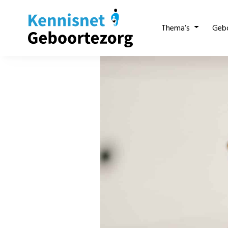
Thema’s
Geb