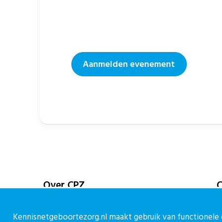
Aanmelden evenement
Over CPZ
C
Over ons
C
Kennisnetgeboortezorg.nl maakt gebruik van functionele e