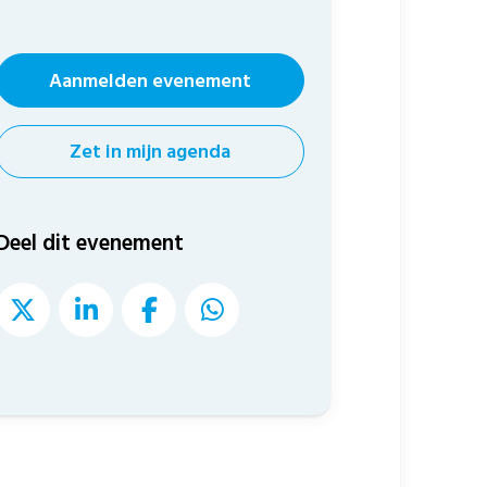
Aanmelden evenement
Zet in mijn agenda
Deel dit evenement