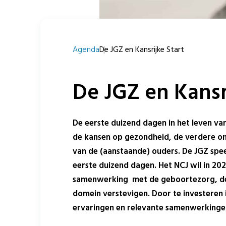
Agenda
De JGZ en Kansrijke Start
De JGZ en Kansr
De eerste duizend dagen in het leven va
de kansen op gezondheid, de verdere on
van de (aanstaande) ouders. De JGZ speel
eerste duizend dagen. Het NCJ wil in 202
samenwerking met de geboortezorg, de 
domein verstevigen. Door te investeren
ervaringen en relevante samenwerkinge