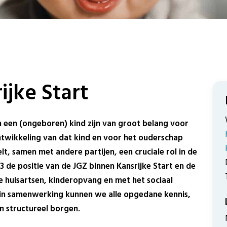
ijke Start
n een (ongeboren) kind zijn van groot belang voor
twikkeling van dat kind en voor het ouderschap
t, samen met andere partijen, een cruciale rol in de
3 de positie van de JGZ binnen Kansrijke Start en de
huisartsen, kinderopvang en met het sociaal
 in samenwerking kunnen we alle opgedane kennis,
n structureel borgen.