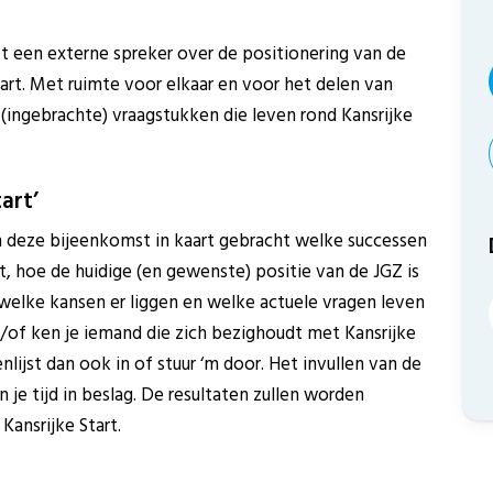
 een externe spreker over de positionering van de
tart. Met ruimte voor elkaar en voor het delen van
 (ingebrachte) vraagstukken die leven rond Kansrijke
tart’
n deze bijeenkomst in kaart gebracht welke successen
rt, hoe de huidige (en gewenste) positie van de JGZ is
, welke kansen er liggen en welke actuele vragen leven
en/of ken je iemand die zich bezighoudt met Kansrijke
nlijst dan ook in of stuur ‘m door. Het invullen van de
je tijd in beslag. De resultaten zullen worden
ansrijke Start.