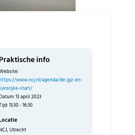
Praktische info
Website:
https://www.ncj.nl/agenda/de-jgz-en-
kansrijke-start/
Datum: 13 april 2023
Tijd: 13:30 - 16:30
Locatie
NCJ, Utrecht