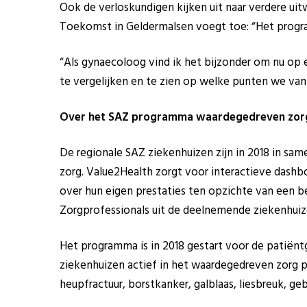
Ook de verloskundigen kijken uit naar verdere uit
Toekomst in Geldermalsen voegt toe: “Het program
“Als gynaecoloog vind ik het bijzonder om nu op
te vergelijken en te zien op welke punten we van 
Over het SAZ programma waardegedreven zor
De regionale SAZ ziekenhuizen zijn in 2018 in 
zorg. Value2Health zorgt voor interactieve dashb
over hun eigen prestaties ten opzichte van een b
Zorgprofessionals uit de deelnemende ziekenhuize
Het programma is in 2018 gestart voor de patiënt
ziekenhuizen actief in het waardegedreven zorg
heupfractuur, borstkanker, galblaas, liesbreuk, ge