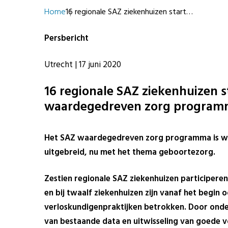
Home
16 regionale SAZ ziekenhuizen start…
Persbericht
Utrecht | 17 juni 2020
16 regionale SAZ ziekenhuizen 
waardegedreven zorg program
Het SAZ waardegedreven zorg programma is 
uitgebreid, nu met het thema geboortezorg.
Zestien regionale SAZ ziekenhuizen participere
en bij twaalf ziekenhuizen zijn vanaf het begin o
verloskundigenpraktijken betrokken. Door ond
van bestaande data en uitwisseling van goede 