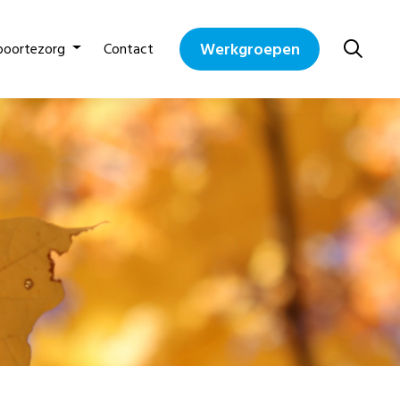
Werkgroepen
boortezorg
Contact