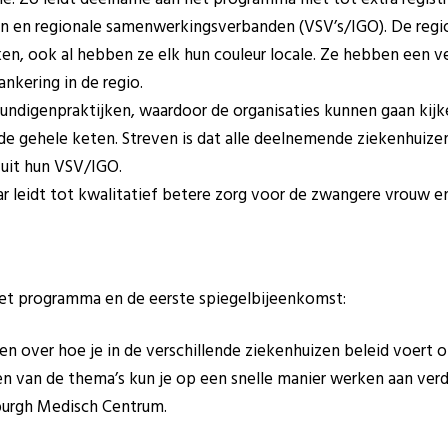
en en regionale samenwerkingsverbanden (VSV’s/IGO). De regi
ken, ook al hebben ze elk hun couleur locale. Ze hebben een v
ankering in de regio.
undigenpraktijken, waardoor de organisaties kunnen gaan kijk
e gehele keten. Streven is dat alle deelnemende ziekenhuiz
 uit hun VSV/IGO.
ar leidt tot kwalitatief betere zorg voor de zwangere vrouw en
het programma en de eerste spiegelbijeenkomst:
en over hoe je in de verschillende ziekenhuizen beleid voert 
n van de thema’s kun je op een snelle manier werken aan verd
nburgh Medisch Centrum.