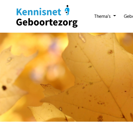
Thema’s
Geb