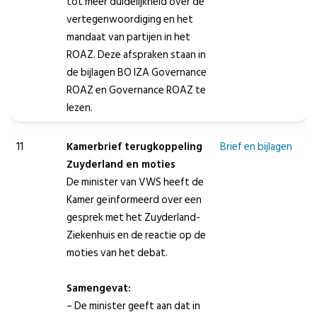
tot meer duidelijkheid over de
vertegenwoordiging en het
mandaat van partijen in het
ROAZ. Deze afspraken staan in
de bijlagen BO IZA Governance
ROAZ en Governance ROAZ te
lezen.
11
Kamerbrief terugkoppeling
Brief en bijlagen
Zuyderland en moties
De minister van VWS heeft de
Kamer geïnformeerd over een
gesprek met het Zuyderland-
Ziekenhuis en de reactie op de
moties van het debat.
Samengevat:
– De minister geeft aan dat in