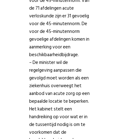
voor de 45-minutennorm. Van
de 71 afdelingen acute
verloskunde zijn er 31 gevoelig
voor de 45-minutennorm. De
voor de 45-minutennorm
gevoelige afdelingen komen in
aanmerking voor een
beschikbaarheidbijdrage.
– De minister wil de
regelgeving aanpassen die
gevolgd moet worden als een
ziekenhuis overweegt het
aanbod van acute zorg op een
bepaalde locatie te beperken.
Het kabinet stelt een
handreiking op voor wat er in
de tussentijd nodig is om te
voorkomen dat de