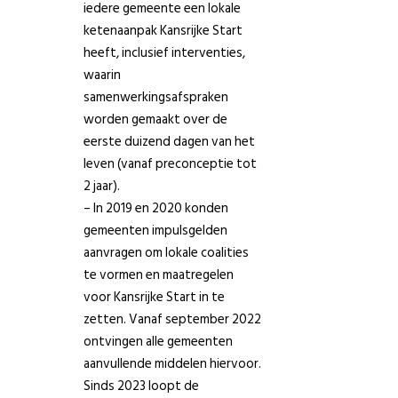
iedere gemeente een lokale
ketenaanpak Kansrijke Start
heeft, inclusief interventies,
waarin
samenwerkingsafspraken
worden gemaakt over de
eerste duizend dagen van het
leven (vanaf preconceptie tot
2 jaar).
– In 2019 en 2020 konden
gemeenten impulsgelden
aanvragen om lokale coalities
te vormen en maatregelen
voor Kansrijke Start in te
zetten. Vanaf september 2022
ontvingen alle gemeenten
aanvullende middelen hiervoor.
Sinds 2023 loopt de