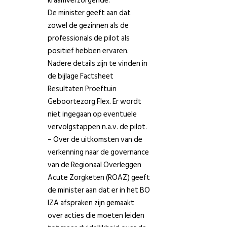
kraamverzorgende.
De minister geeft aan dat
zowel de gezinnen als de
professionals de pilot als
positief hebben ervaren.
Nadere details zijn te vinden in
de bijlage Factsheet
Resultaten Proeftuin
Geboortezorg Flex. Er wordt
niet ingegaan op eventuele
vervolgstappen n.a.v. de pilot.
– Over de uitkomsten van de
verkenning naar de governance
van de Regionaal Overleggen
Acute Zorgketen (ROAZ) geeft
de minister aan dat er in het BO
IZA afspraken zijn gemaakt
over acties die moeten leiden