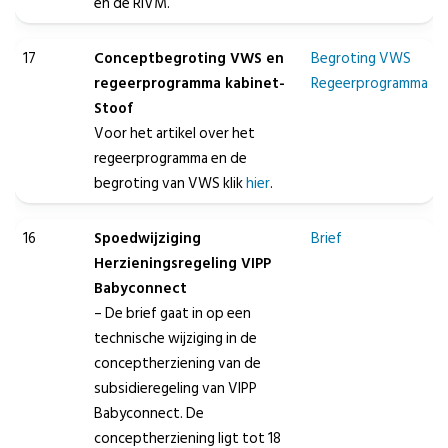
en de RIVM.
17
Conceptbegroting VWS en
Begroting VWS
regeerprogramma kabinet-
Regeerprogramma
Stoof
Voor het artikel over het
regeerprogramma en de
begroting van VWS klik
hier
.
16
Spoedwijziging
Brief
Herzieningsregeling VIPP
Babyconnect
– De brief gaat in op een
technische wijziging in de
conceptherziening van de
subsidieregeling van VIPP
Babyconnect. De
conceptherziening ligt tot 18