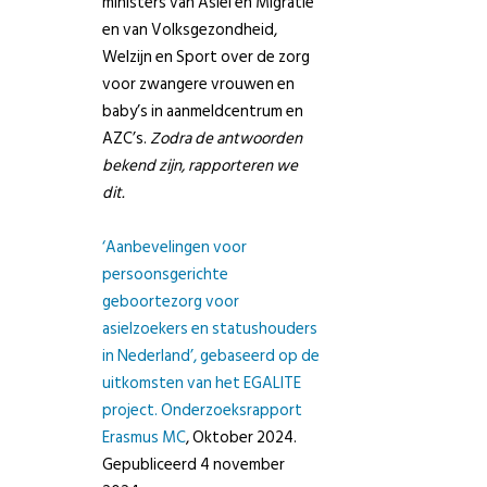
ministers van Asiel en Migratie
en van Volksgezondheid,
Welzijn en Sport over de zorg
voor zwangere vrouwen en
baby’s in aanmeldcentrum en
AZC’s.
Zodra de antwoorden
bekend zijn, rapporteren we
dit.
‘Aanbevelingen voor
persoonsgerichte
geboortezorg voor
asielzoekers en statushouders
in Nederland’, gebaseerd op de
uitkomsten van het EGALITE
project. Onderzoeksrapport
Erasmus MC
, Oktober 2024.
Gepubliceerd 4 november