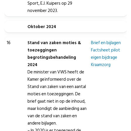
Sport, E.J. Kuipers op 29
november 2023.
Oktober 2024
16
Stand van zaken moties &
Brief en bijlagen
toezeggingen
Factsheet pilot
begrotingsbehandeling
eigen bijdrage
2024
Kraamzorg
De minister van VWS heeft de
Kamer geïnformeerd over de
Stand van zaken van een aantal
moties en toezeggingen. De
brief gaat niet in op de inhoud,
maar kondigt de aanbieding aan
van de stand van zaken en
andere bijlagen.
– In 2020 is er toegezegd de