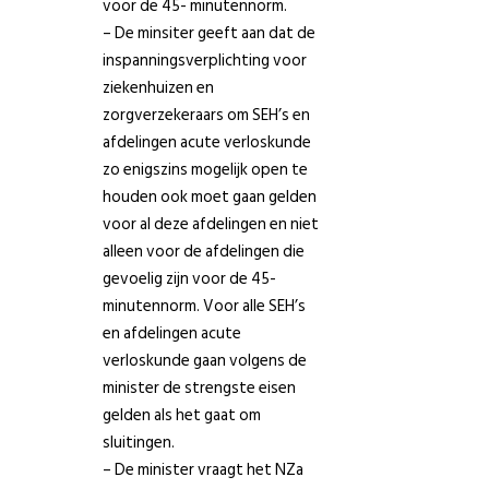
voor de 45- minutennorm.
– De minsiter geeft aan dat de
inspanningsverplichting voor
ziekenhuizen en
zorgverzekeraars om SEH’s en
afdelingen acute verloskunde
zo enigszins mogelijk open te
houden ook moet gaan gelden
voor al deze afdelingen en niet
alleen voor de afdelingen die
gevoelig zijn voor de 45-
minutennorm. Voor alle SEH’s
en afdelingen acute
verloskunde gaan volgens de
minister de strengste eisen
gelden als het gaat om
sluitingen.
– De minister vraagt het NZa