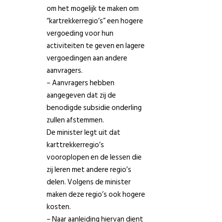
om het mogelijk te maken om
“kartrekkerregio’s” een hogere
vergoeding voor hun
activiteiten te geven en lagere
vergoedingen aan andere
aanvragers.
– Aanvragers hebben
aangegeven dat zij de
benodigde subsidie onderling
zullen afstemmen.
De minister legt uit dat
karttrekkerregio’s
vooroplopen en de lessen die
zij leren met andere regio’s
delen. Volgens de minister
maken deze regio’s ook hogere
kosten.
– Naar aanleiding hiervan dient