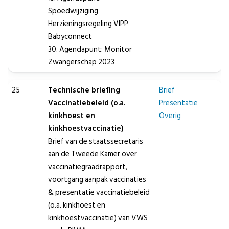
Spoedwijziging
Herzieningsregeling VIPP
Babyconnect
30. Agendapunt: Monitor
Zwangerschap 2023
25
Technische briefing
Brief
Vaccinatiebeleid (o.a.
Presentatie
kinkhoest en
Overig
kinkhoestvaccinatie)
Brief van de staatssecretaris
aan de Tweede Kamer over
vaccinatiegraadrapport,
voortgang aanpak vaccinaties
& presentatie vaccinatiebeleid
(o.a. kinkhoest en
kinkhoestvaccinatie) van VWS