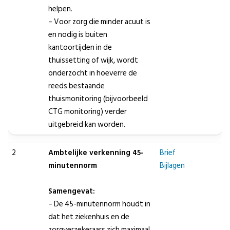
helpen.
– Voor zorg die minder acuut is
en nodig is buiten
kantoortijden in de
thuissetting of wijk, wordt
onderzocht in hoeverre de
reeds bestaande
thuismonitoring (bijvoorbeeld
CTG monitoring) verder
uitgebreid kan worden.
2
Ambtelijke verkenning 45-
Brief
minutennorm
Bijlagen
Samengevat:
– De 45-minutennorm houdt in
dat het ziekenhuis en de
zorgverzekeraars zich maximaal