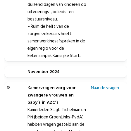
duizend dagen van kinderen op
uitvoerings-, beleids- en
bestuursniveau. .
– Ruim de helft van de
zorgverzekeraars heeft
samenwerkingsafspraken in de
eigen regio voor de
ketenaanpak Kansrijke Start.
November 2024
18
Kamervragen zorg voor
Naar de vragen
zwangere vrouwen en
baby’s in AZC’s
Kamerleden Slagt-Tichelman en
Piri (beiden GroenLinks-PvdA)
hebben vragen gesteld aan de