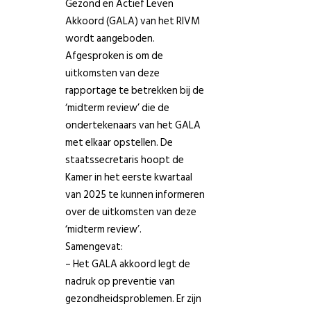
Gezond en Actief Leven
Akkoord (GALA) van het RIVM
wordt aangeboden.
Afgesproken is om de
uitkomsten van deze
rapportage te betrekken bij de
‘midterm review’ die de
ondertekenaars van het GALA
met elkaar opstellen. De
staatssecretaris hoopt de
Kamer in het eerste kwartaal
van 2025 te kunnen informeren
over de uitkomsten van deze
‘midterm review’.
Samengevat:
– Het GALA akkoord legt de
nadruk op preventie van
gezondheidsproblemen. Er zijn