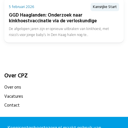
5 februari 2026
Kansrijke Start
GGD Haaglanden: Onderzoek naar
kinkhoestvaccinatie via de verloskundige
De afgelopen jaren zijn er opnieuw uitbraken van kinkhoest, met
risico’s voor jonge baby’s. In Den Haag halen nog te...
Over CPZ
Over ons
Vacatures
Contact
Contact