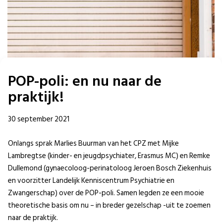
POP-poli: en nu naar de
praktijk!
30 september 2021
Onlangs sprak Marlies Buurman van het CPZ met Mijke
Lambregtse (kinder- en jeugdpsychiater, Erasmus MC) en Remke
Dullemond (gynaecoloog-perinatoloog Jeroen Bosch Ziekenhuis
en voorzitter Landelijk Kenniscentrum Psychiatrie en
Zwangerschap) over de POP-poli. Samen legden ze een mooie
theoretische basis om nu – in breder gezelschap -uit te zoemen
naar de praktijk.