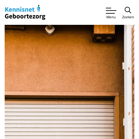
Zoeken
Menu