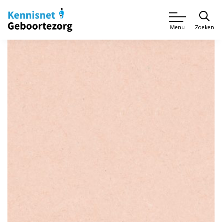
Zoeken
Menu