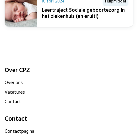
18 april 2024
Hulpmiddel
Leertraject Sociale geboortezorg in
het ziekenhuis (en eruit!)
Over CPZ
Over ons
Vacatures
Contact
Contact
Contactpagina