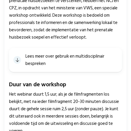
prenatale huisbezoeken te versterken, hebben het NCJ en
CPZ, in opdracht van het ministerie van VWS, een speciale
workshop ontwikkeld. Deze workshop is bedoeld om
professionals te informeren en de samenwerking lokaal te
bevorderen, zodat de implementatie van het prenatale
huisbezoek soepel en effectief verloopt.
Lees meer over gebruik en multidisciplinair
bespreken
Duur van de workshop
Het webinar duurt 1,5 uur; als je de filmfragmenten los
bekijkt, met na ieder filmfragment 20-30 minuten discussie
duurt de gehele sessie ruim 2,5 uur (zonder pauze). Je kunt
dit uiteraard ook in meerdere sessies doen, belangrijk is
voldoende tijd om de uitwisseling en discussie goed te
voeren.