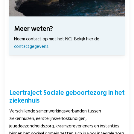
Meer weten?
Neem contact op met het NCJ. Bekijk hier de
contactgegevens
.
Leertraject Sociale geboortezorg in het
ziekenhuis
Verschillende samenwerkingsverbanden tussen
ziekenhuizen, eerstelijnsverloskundigen,
jeugdgezondheidszorg, kraamzorgverleners en instanties
binnen het sociaal domein zetten zich in voor integrale zorg