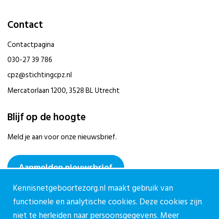
Contact
Contactpagina
030-27 39 786
cpz@stichtingcpz.nl
Mercatorlaan 1200, 3528 BL Utrecht
Blijf op de hoogte
Meld je aan voor onze nieuwsbrief.
Aanmelden nieuwsbrief
Kennisnetgeboortezorg.nl maakt gebruik van
functionele en analytische cookies. Deze cookies zijn
niet te herleiden naar persoonsgegevens. Meer