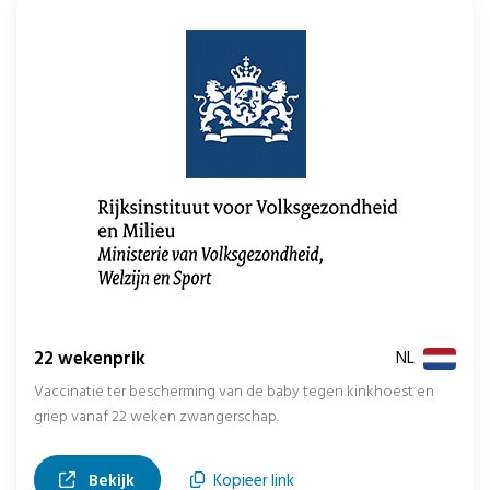
22 wekenprik
NL
Vaccinatie ter bescherming van de baby tegen kinkhoest en
griep vanaf 22 weken zwangerschap.
, opent in nieuw tabblad
Bekijk
Kopieer link