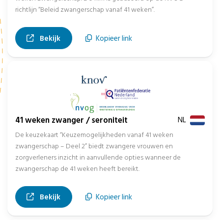
richtlijn “Beleid zwangerschap vanaf 41 weken”.
, opent in nieuw tabblad
Bekijk
Kopieer link
41 weken zwanger / seroniteit
NL
De keuzekaart “Keuzemogelijkheden vanaf 41 weken
zwangerschap – Deel 2” biedt zwangere vrouwen en
zorgverleners inzicht in aanvullende opties wanneer de
zwangerschap de 41 weken heeft bereikt.
, opent in nieuw tabblad
Bekijk
Kopieer link