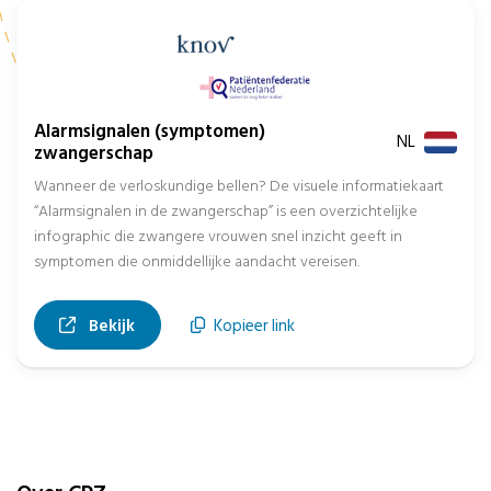
Alarmsignalen (symptomen)
NL
zwangerschap
Wanneer de verloskundige bellen? De visuele informatiekaart
“Alarmsignalen in de zwangerschap” is een overzichtelijke
infographic die zwangere vrouwen snel inzicht geeft in
symptomen die onmiddellijke aandacht vereisen.
, opent in nieuw tabblad
Bekijk
Kopieer link