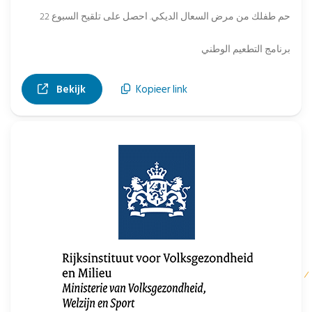
حم طفلك من مرض السعال الديكي. احصل على تلقيح السبوع 22
برنامج التطعيم الوطني
, opent in nieuw tabblad
Bekijk
Kopieer link