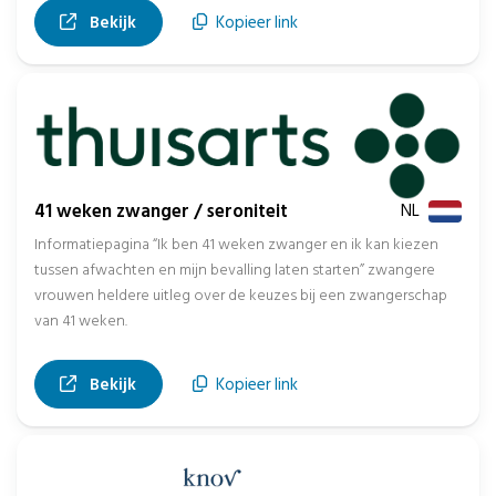
, opent in nieuw tabblad
Bekijk
Kopieer link
41 weken zwanger / seroniteit
NL
Informatiepagina “Ik ben 41 weken zwanger en ik kan kiezen
tussen afwachten en mijn bevalling laten starten” zwangere
vrouwen heldere uitleg over de keuzes bij een zwangerschap
van 41 weken.
, opent in nieuw tabblad
Bekijk
Kopieer link