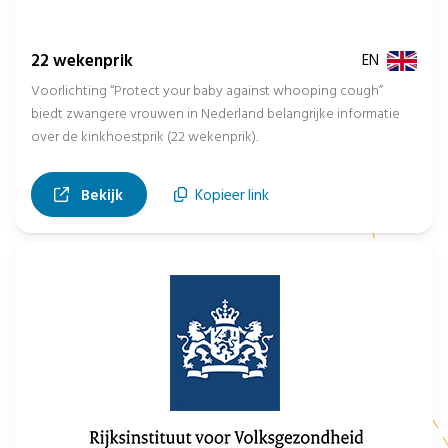
22 wekenprik
EN
Voorlichting “Protect your baby against whooping cough”
biedt zwangere vrouwen in Nederland belangrijke informatie
over de kinkhoestprik (22 wekenprik).
, opent in nieuw tabblad
Bekijk
Kopieer link