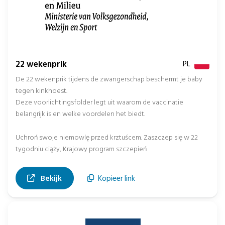
22 wekenprik
PL
De 22 wekenprik tijdens de zwangerschap beschermt je baby
tegen kinkhoest.
Deze voorlichtingsfolder legt uit waarom de vaccinatie
belangrijk is en welke voordelen het biedt.
Uchroń swoje niemowlę przed krztuścem. Zaszczep się w 22
tygodniu ciąży, Krajowy program szczepień
, opent in nieuw tabblad
Bekijk
Kopieer link