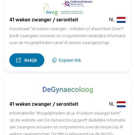
41 weken zwanger / seroniteit
NL
Keuzekaart “41 weken zwanger – Inleiden of afwachten Deel 1”
biedt zwangere vrouwen en zorgverleners duidelijke informatie
over de mogelijkheden vanaf 41 weken zwangerschap.
, opent in nieuw tabblad
Bekijk
Kopieer link
41 weken zwanger / seroniteit
NL
Informatiefilm “Mogelijkheden als je 41 weken zwanger bent”
op de website van De Gynaecoloog geeft duidelijke informatie
aan zwangere vrouwen en zorgverleners over de keuzes bij 41
weken zwangerschap. De film is gebaseerd op de NVOG-