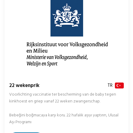
22 wekenprik
TR
Voorlichting vaccinatie ter bescherming van de baby tegen
kinkhoest en griep vanaf 22 weken zwangerschap.
Bebeğini boğmacaya karşı koru. 22 hafalık aşıyı yaptırın, Ulusal
Aşı Programı