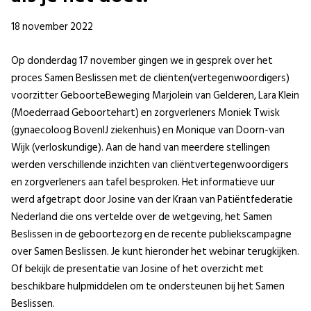
18 november 2022
Op donderdag 17 november gingen we in gesprek over het
proces Samen Beslissen met de cliënten(vertegenwoordigers)
voorzitter GeboorteBeweging Marjolein van Gelderen, Lara Klein
(Moederraad Geboortehart) en zorgverleners Moniek Twisk
(gynaecoloog BovenIJ ziekenhuis) en Monique van Doorn-van
Wijk (verloskundige). Aan de hand van meerdere stellingen
werden verschillende inzichten van cliëntvertegenwoordigers
en zorgverleners aan tafel besproken. Het informatieve uur
werd afgetrapt door Josine van der Kraan van Patiëntfederatie
Nederland die ons vertelde over de wetgeving, het Samen
Beslissen in de geboortezorg en de recente publiekscampagne
over Samen Beslissen. Je kunt hieronder het webinar terugkijken.
Of bekijk de presentatie van Josine of het overzicht met
beschikbare hulpmiddelen om te ondersteunen bij het Samen
Beslissen.