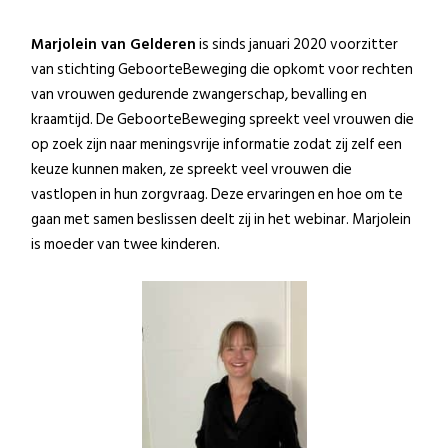
Marjolein van Gelderen
is sinds januari 2020 voorzitter
van stichting GeboorteBeweging die opkomt voor rechten
van vrouwen gedurende zwangerschap, bevalling en
kraamtijd. De GeboorteBeweging spreekt veel vrouwen die
op zoek zijn naar meningsvrije informatie zodat zij zelf een
keuze kunnen maken, ze spreekt veel vrouwen die
vastlopen in hun zorgvraag. Deze ervaringen en hoe om te
gaan met samen beslissen deelt zij in het webinar. Marjolein
is moeder van twee kinderen.