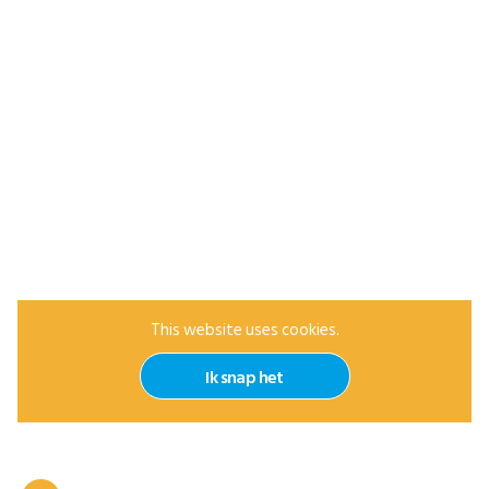
This website uses cookies.
Ik snap het