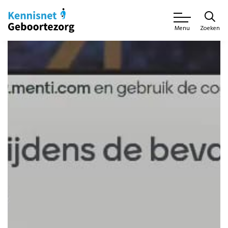
Zoeken
Menu