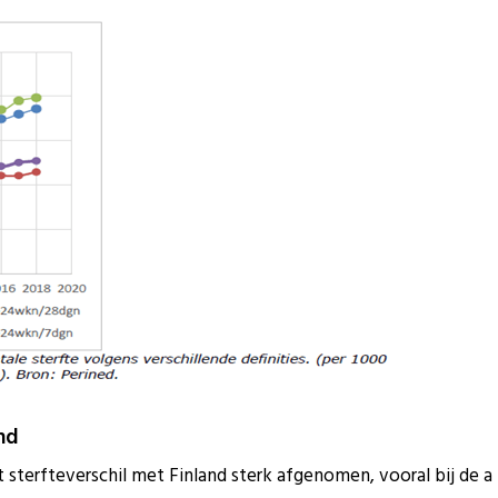
nd
t sterfteverschil met Finland sterk afgenomen, vooral bij de a