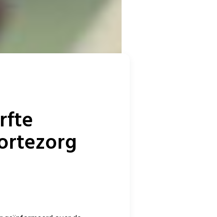
rfte
ortezorg