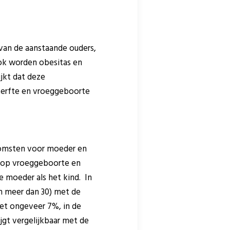
van de aanstaande ouders,
Ook worden obesitas en
ijkt dat deze
sterfte en vroeggeboorte
komsten voor moeder en
ico op vroeggeboorte en
e moeder als het kind. In
n meer dan 30) met de
 het ongeveer 7%, in de
ijgt vergelijkbaar met de