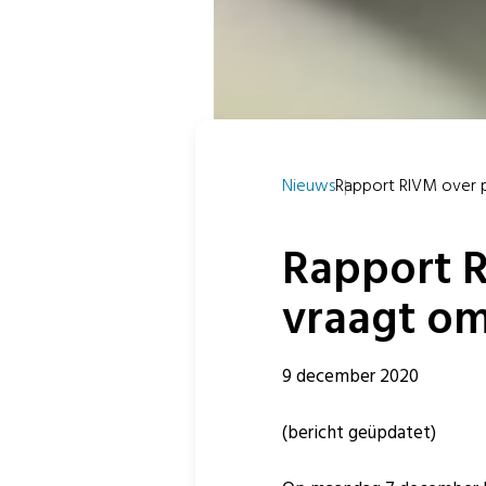
Nieuws
Rapport RIVM over per
Rapport R
vraagt om
9 december 2020
(bericht geüpdatet)