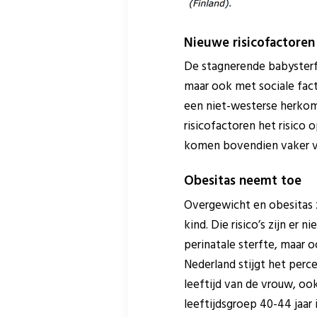
Nieuwe risicofactoren
De stagnerende babysterf
maar ook met sociale fact
een niet-westerse herkoms
risicofactoren het risic
komen bovendien vaker vo
Obesitas neemt toe
Overgewicht en obesitas 
kind. Die risico’s zijn er
perinatale sterfte, maar o
Nederland stijgt het per
leeftijd van de vrouw, ook
leeftijdsgroep 40-44 jaar 