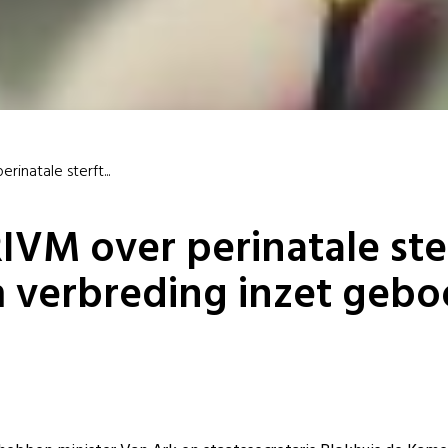
inatale sterft...
IVM over perinatale ste
 verbreding inzet gebo