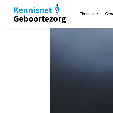
Thema’s
Geb