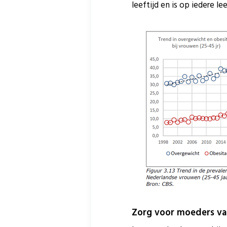
leeftijd en is op iedere l
Zorg voor moeders va