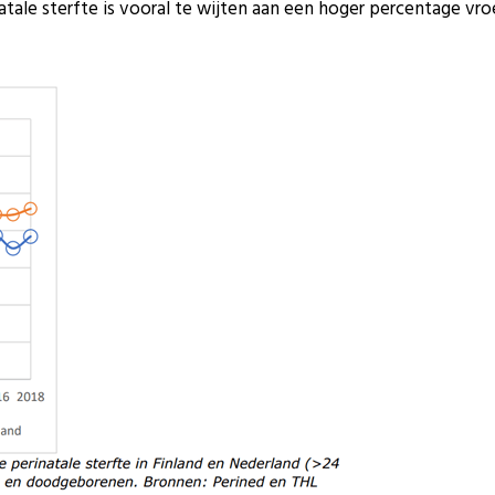
inatale sterfte is vooral te wijten aan een hoger percentage v