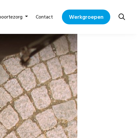
Werkgroepen
boortezorg
Contact