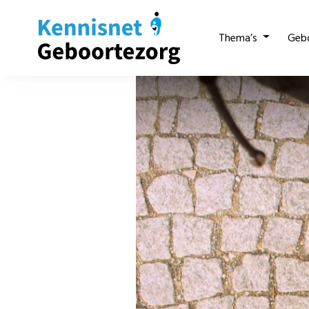
Thema’s
Geb