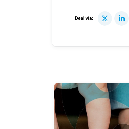
Deel via: