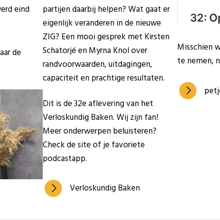
erd eind
partijen daarbij helpen? Wat gaat er
eigenlijk veranderen in de nieuwe
ZIG? Een mooi gesprek met Kirsten
Misschien w
Schatorjé en Myrna Knol over
aar de
te nemen, n
randvoorwaarden, uitdagingen,
capaciteit en prachtige resultaten.
petj
Dit is de 32e aflevering van het
Verloskundig Baken. Wij zijn fan!
Meer onderwerpen beluisteren?
Check de site of je favoriete
podcastapp.
Verloskundig Baken