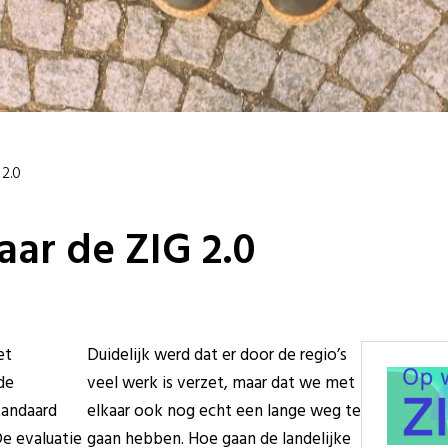
2.0
ar de ZIG 2.0
et
Duidelijk werd dat er door de regio’s
de
veel werk is verzet, maar dat we met
tandaard
elkaar ook nog echt een lange weg te
e evaluatie
gaan hebben. Hoe gaan de landelijke