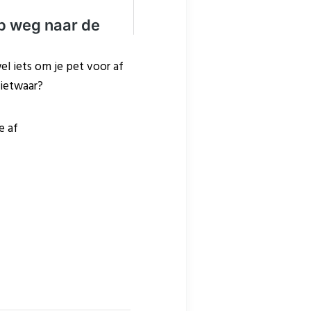
el iets om je pet voor af
ietwaar?
e af