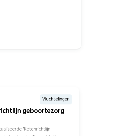
Vluchtelingen
richtlijn geboortezorg
ualiseerde 'Ketenrichtlijn