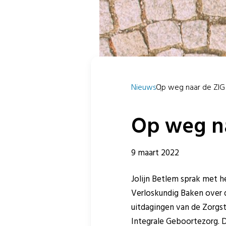
Nieuws
Op weg naar de ZIG 
Op weg na
9 maart 2022
Jolijn Betlem sprak met h
Verloskundig Baken over 
uitdagingen van de Zorgs
Integrale Geboortezorg. D