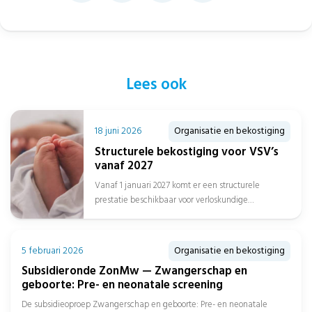
Lees ook
18 juni 2026
Organisatie en bekostiging
Structurele bekostiging voor VSV’s
vanaf 2027
Vanaf 1 januari 2027 komt er een structurele
prestatie beschikbaar voor verloskundige
samenwerkingsverbanden. Dat heeft de
Nederlandse Zorgautoriteit (NZa) bekendgemaakt....
5 februari 2026
Organisatie en bekostiging
Subsidieronde ZonMw — Zwangerschap en
geboorte: Pre- en neonatale screening
De subsidieoproep Zwangerschap en geboorte: Pre- en neonatale