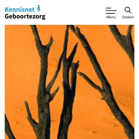
Zoeken
Menu