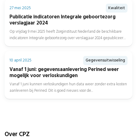
27 mei 2025
Kwaliteit
Publicatie indicatoren Integrale geboortezorg
verslagjaar 2024
Op vrijdag 9 mei 2025 heeft Zorginstituut Nederland de beschikbare
indicatoren Integrale geboortezorg over verslagjaar 2024 gepubliceerd,
met daarbij de...
10 april 2025
Gegevensuitwisseling
Vanaf 1 juni: gegevensaanlevering Perined weer
mogelijk voor verloskundigen
Vanaf 1 juni kunnen verloskundigen hun data weer zonder extra kosten
aanleveren bij Perined. Dit is goed nieuws voor de...
Over CPZ