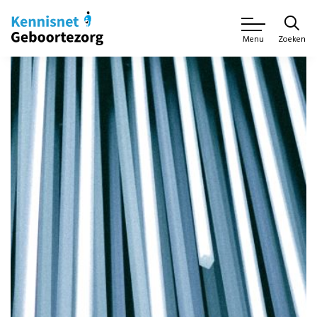
Zoeken
Menu