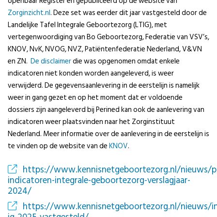
openbaar Register en gepubliceerd op de website van
Zorginzicht.nl
. Deze set was eerder dit jaar vastgesteld door de
Landelijke Tafel Integrale Geboortezorg (LTIG), met
vertegenwoordiging van Bo Geboortezorg, Federatie van VSV’s,
KNOV, NvK, NVOG, NVZ, Patiëntenfederatie Nederland, V&VN
en ZN.
De disclaimer
die was opgenomen omdat enkele
indicatoren niet konden worden aangeleverd, is weer
verwijderd. De gegevensaanlevering in de eerstelijn is namelijk
weer in gang gezet en op het moment dat er voldoende
dossiers zijn aangeleverd bij Perined kan ook de aanlevering van
indicatoren weer plaatsvinden naar het Zorginstituut
Nederland. Meer informatie over de aanlevering in de eerstelijn is
te vinden op de website van de
KNOV
.
https://www.kennisnetgeboortezorg.nl/nieuws/pu
indicatoren-integrale-geboortezorg-verslagjaar-
2024/
https://www.kennisnetgeboortezorg.nl/nieuws/in