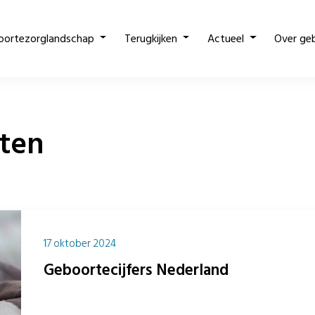
oortezorglandschap
Terugkijken
Actueel
Over ge
ten
17 oktober 2024
Geboortecijfers Nederland