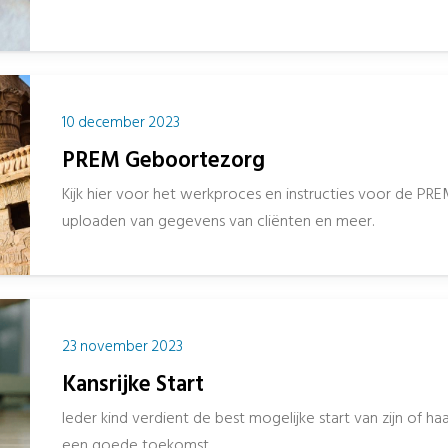
10 december 2023
PREM Geboortezorg
Kijk hier voor het werkproces en instructies voor de PRE
uploaden van gegevens van cliënten en meer.
23 november 2023
Kansrijke Start
Ieder kind verdient de best mogelijke start van zijn of h
een goede toekomst.