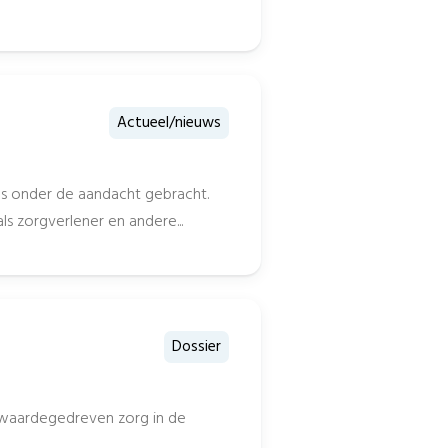
Actueel/nieuws
s onder de aandacht gebracht.
als zorgverlener en andere...
Dossier
en waardegedreven zorg in de