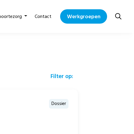
Werkgroepen
boortezorg
Contact
Filter op:
Dossier