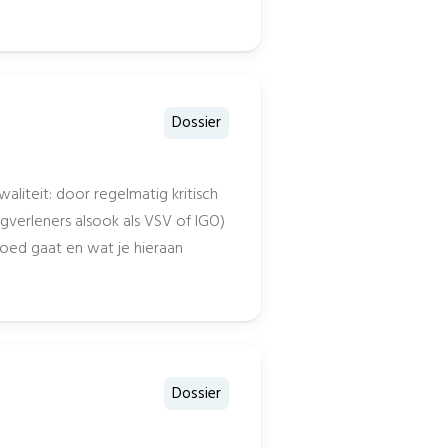
Dossier
liteit: door regelmatig kritisch
rgverleners alsook als VSV of IGO)
 goed gaat en wat je hieraan
Dossier