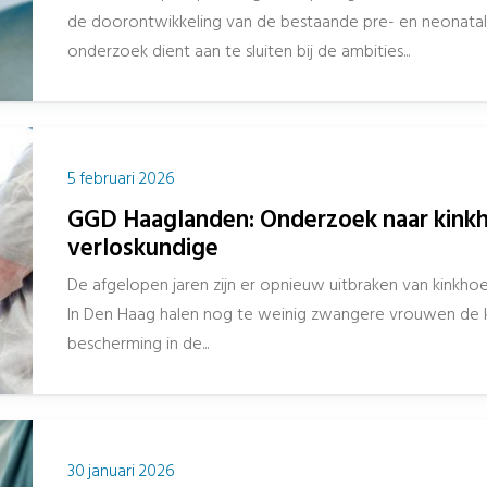
de doorontwikkeling van de bestaande pre- en neonata
onderzoek dient aan te sluiten bij de ambities...
5 februari 2026
GGD Haaglanden: Onderzoek naar kinkho
verloskundige
De afgelopen jaren zijn er opnieuw uitbraken van kinkhoes
In Den Haag halen nog te weinig zwangere vrouwen de k
bescherming in de...
30 januari 2026