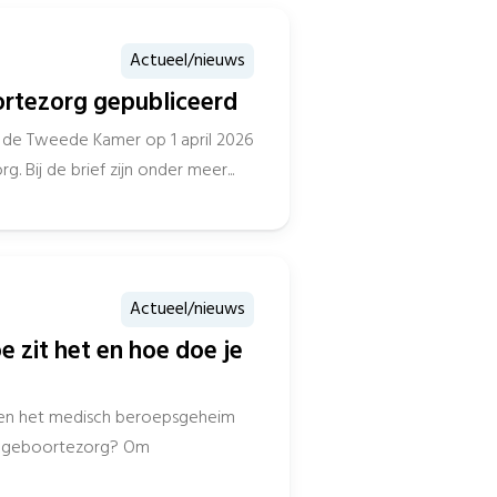
Actueel/nieuws
ortezorg gepubliceerd
t de Tweede Kamer op 1 april 2026
 Bij de brief zijn onder meer...
Actueel/nieuws
 zit het en hoe doe je
den het medisch beroepsgeheim
 de geboortezorg? Om