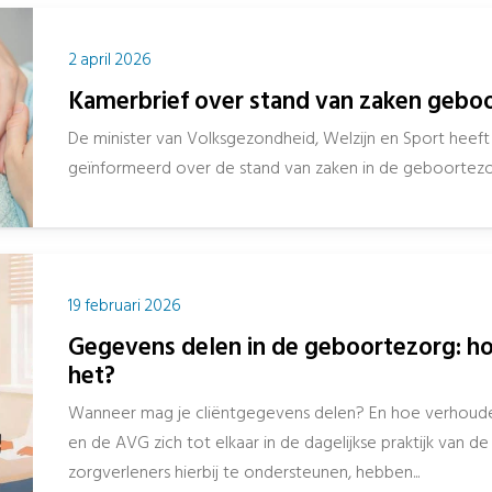
2 april 2026
Kamerbrief over stand van zaken gebo
De minister van Volksgezondheid, Welzijn en Sport heef
geïnformeerd over de stand van zaken in de geboortezorg.
19 februari 2026
Gegevens delen in de geboortezorg: hoe
het?
Wanneer mag je cliëntgegevens delen? En hoe verhou
en de AVG zich tot elkaar in de dagelijkse praktijk van
zorgverleners hierbij te ondersteunen, hebben...