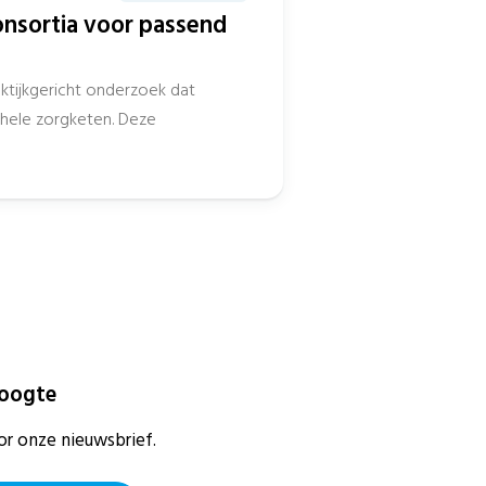
sortia voor passend
aktijkgericht onderzoek dat
hele zorgketen. Deze
hoogte
or onze nieuwsbrief.