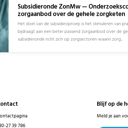
Subsidieronde ZonMw — Onderzoekscon
zorgaanbod over de gehele zorgketen
Het doel van de subsidieoproep is het stimuleren van pr
bijdraagt aan een beter passend zorgaanbod over de ge
subsidieronde richt zich op zorgsectoren waarin zorg...
ontact
Blijf op de 
ontactpagina
Meld je aan vo
30-27 39 786