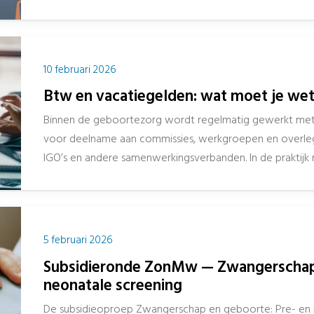
10 februari 2026
Btw en vacatiegelden: wat moet je we
Binnen de geboortezorg wordt regelmatig gewerkt met
voor deelname aan commissies, werkgroepen en overlegs
IGO’s en andere samenwerkingsverbanden. In de praktijk ro
5 februari 2026
Subsidieronde ZonMw — Zwangerschap 
neonatale screening
De subsidieoproep Zwangerschap en geboorte: Pre- en n