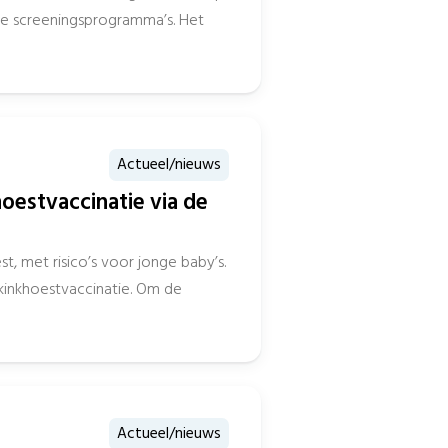
le screeningsprogramma’s. Het
Actueel/nieuws
estvaccinatie via de
t, met risico’s voor jonge baby’s.
inkhoestvaccinatie. Om de
Actueel/nieuws