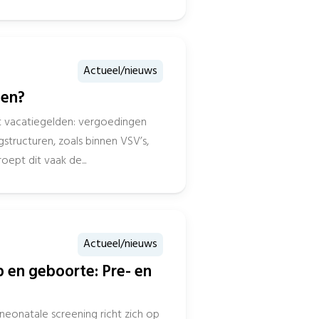
Actueel/nieuws
ten?
 vacatiegelden: vergoedingen
tructuren, zoals binnen VSV’s,
ept dit vaak de...
Actueel/nieuws
en geboorte: Pre- en
eonatale screening richt zich op