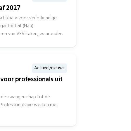
af 2027
eschikbaar voor verloskundige
autoriteit (NZa)
ren van VSV-taken, waaronder...
Actueel/nieuws
voor professionals uit
r de zwangerschap tot de
 Professionals die werken met