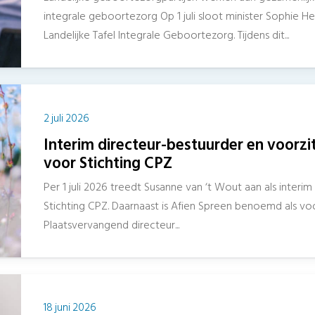
integrale geboortezorg Op 1 juli sloot minister Sophie 
Landelijke Tafel Integrale Geboortezorg. Tijdens dit...
2 juli 2026
Interim directeur-bestuurder en voorzi
voor Stichting CPZ
Per 1 juli 2026 treedt Susanne van ‘t Wout aan als interi
Stichting CPZ. Daarnaast is Afien Spreen benoemd als voo
Plaatsvervangend directeur...
18 juni 2026