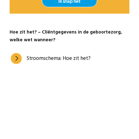
Ik snap het
Hoe zit het? – Cliëntgegevens in de geboortezorg,
welke wet wanneer?
Stroomschema: Hoe zit het?