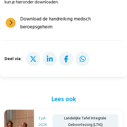
kun je hieronder downloaden.
Download de handreiking medisch
beroepsgeheim
Deel via:
Lees ook
3 juli
Landelijke Tafel Integrale
2026
Geboortezorg (LTIG)