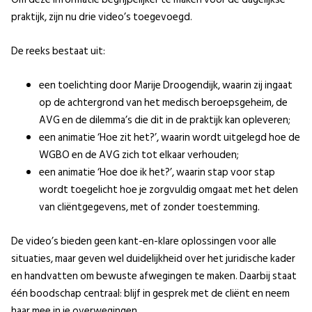
praktijk, zijn nu drie video’s toegevoegd.
De reeks bestaat uit:
een toelichting door Marije Droogendijk, waarin zij ingaat
op de achtergrond van het medisch beroepsgeheim, de
AVG en de dilemma’s die dit in de praktijk kan opleveren;
een animatie ‘Hoe zit het?’, waarin wordt uitgelegd hoe de
WGBO en de AVG zich tot elkaar verhouden;
een animatie ‘Hoe doe ik het?’, waarin stap voor stap
wordt toegelicht hoe je zorgvuldig omgaat met het delen
van cliëntgegevens, met of zonder toestemming.
De video’s bieden geen kant-en-klare oplossingen voor alle
situaties, maar geven wel duidelijkheid over het juridische kader
en handvatten om bewuste afwegingen te maken. Daarbij staat
één boodschap centraal: blijf in gesprek met de cliënt en neem
haar mee in je overwegingen.