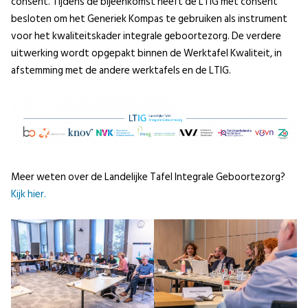
consent. Tijdens de bijeenkomst heeft de LTIG met consent
besloten om het Generiek Kompas te gebruiken als instrument
voor het kwaliteitskader integrale geboortezorg. De verdere
uitwerking wordt opgepakt binnen de Werktafel Kwaliteit, in
afstemming met de andere werktafels en de LTIG.
Meer weten over de Landelijke Tafel Integrale Geboortezorg?
Kijk hier.