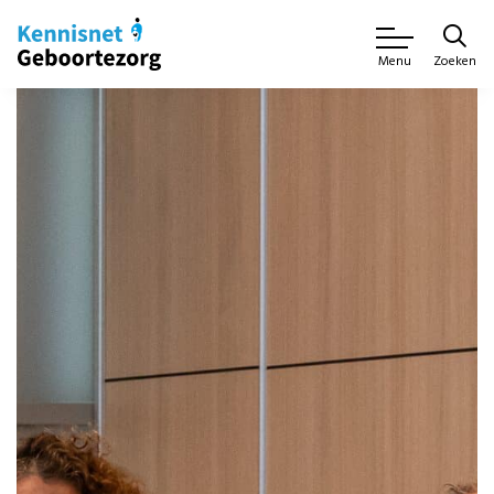
Zoeken
Menu