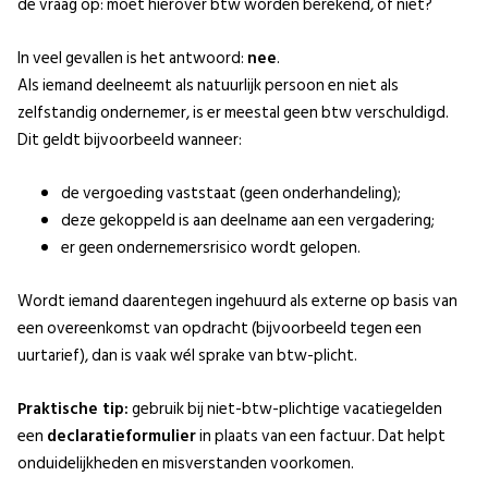
de vraag op: moet hierover btw worden berekend, of niet?
In veel gevallen is het antwoord:
nee
.
Als iemand deelneemt als natuurlijk persoon en niet als
zelfstandig ondernemer, is er meestal geen btw verschuldigd.
Dit geldt bijvoorbeeld wanneer:
de vergoeding vaststaat (geen onderhandeling);
deze gekoppeld is aan deelname aan een vergadering;
er geen ondernemersrisico wordt gelopen.
Wordt iemand daarentegen ingehuurd als externe op basis van
een overeenkomst van opdracht (bijvoorbeeld tegen een
uurtarief), dan is vaak wél sprake van btw-plicht.
Praktische tip:
gebruik bij niet-btw-plichtige vacatiegelden
een
declaratieformulier
in plaats van een factuur. Dat helpt
onduidelijkheden en misverstanden voorkomen.