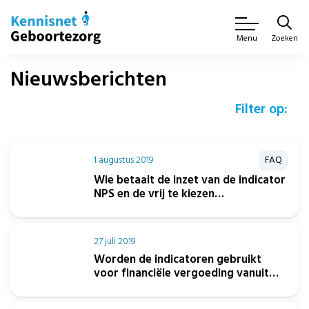
Zoeken
Menu
Nieuwsberichten
Filter op:
1 augustus 2019
FAQ
Wie betaalt de inzet van de indicator
NPS en de vrij te kiezen
cliëntervaringslijsten?
27 juli 2019
Worden de indicatoren gebruikt
voor financiële vergoeding vanuit
zorgverzekeraars?