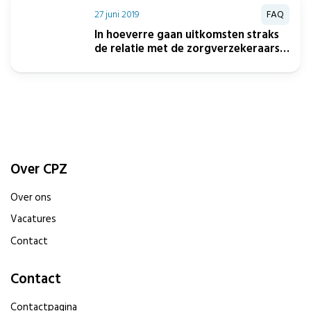
27 juni 2019
FAQ
In hoeverre gaan uitkomsten straks
de relatie met de zorgverzekeraars
beïnvloeden?
Over CPZ
Over ons
Vacatures
Contact
Contact
Contactpagina