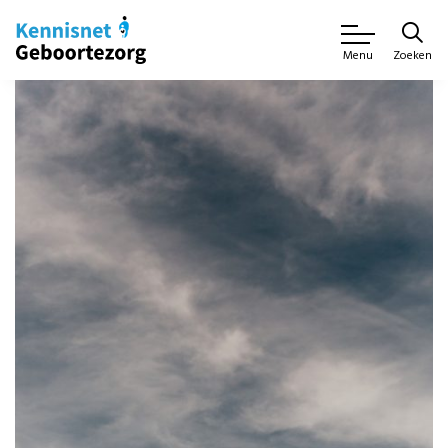
Zoeken
Menu