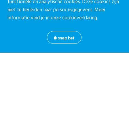
functionele en analytische cookies. Deze cookies zijn
030-27 39 786
niet te herleiden naar persoonsgegevens. Meer
cpz@stichtingcpz.nl
informatie vind je in onze
cookieverklaring.
Mercatorlaan 1200, 3528 BL Utrecht
Ik snap het
Blijf op de hoogte
Meld je aan voor onze nieuwsbrief.
Aanmelden nieuwsbrief
Privacy reglement CPZ
Cookieverklaring