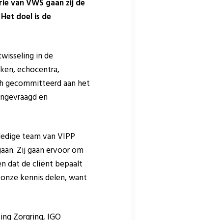
rie van VWS gaan zij de
Het doel is de
wisseling in de
jken, echocentra,
ch gecommitteerd aan het
angevraagd en
ledige team van VIPP
aan. Zij gaan ervoor om
n dat de cliënt bepaalt
 onze kennis delen, want
ing Zorgring, IGO