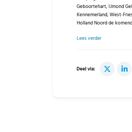
Geboortehart, IJmond Geb
Kennemerland, West-Fries
Holland Noord de komende
Lees verder
Deel via: