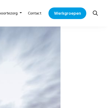
Werkgroepen
boortezorg
Contact