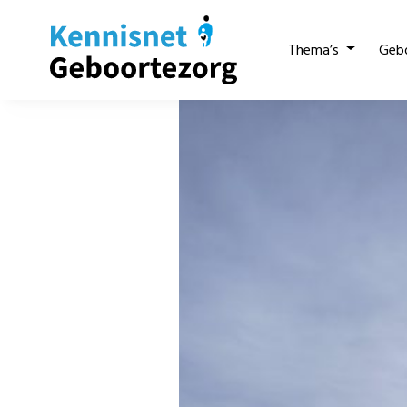
Thema’s
Geb