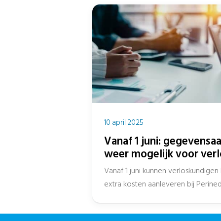
10 april 2025
Vanaf 1 juni: gegevensa
weer mogelijk voor ver
Vanaf 1 juni kunnen verloskundige
extra kosten aanleveren bij Perined
de...