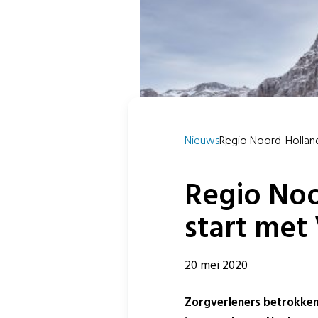
Nieuws
Regio Noord-Holland 
Regio Noo
start met
20 mei 2020
Zorgverleners betrokken