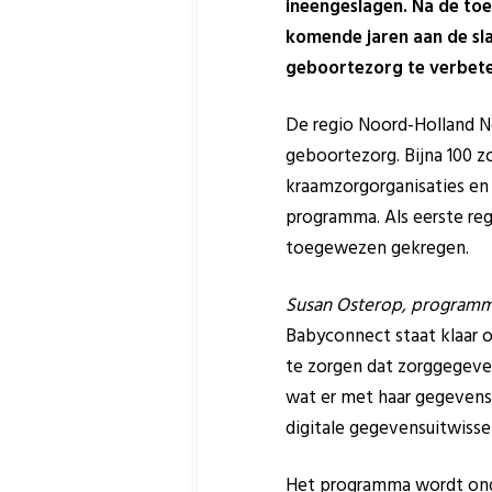
ineengeslagen. Na de toe
komende jaren aan de sla
geboortezorg te verbete
De regio Noord-Holland No
geboortezorg. Bijna 100 z
kraamzorgorganisaties en
programma. Als eerste reg
toegewezen gekregen.
Susan Osterop, programm
Babyconnect staat klaar o
te zorgen dat zorggegeven
wat er met haar gegevens
digitale gegevensuitwissel
Het programma wordt onde