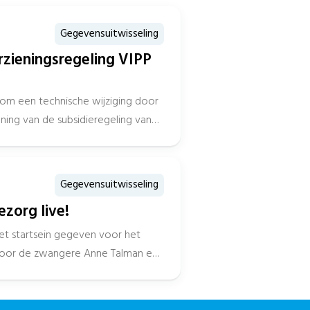
Gegevensuitwisseling
rzieningsregeling VIPP
 om een technische wijziging door
ning van de subsidieregeling van
Gegevensuitwisseling
zorg live!
et startsein gegeven voor het
oor de zwangere Anne Talman en