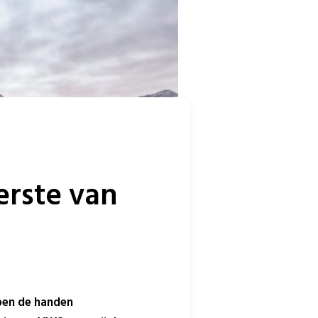
erste van
ben de handen