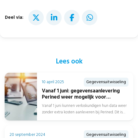
Deel via:
Lees ook
10 april 2025
Gegevensuitwisseling
Vanaf 1 juni: gegevensaanlevering
Perined weer mogelijk voor
verloskundigen
Vanaf 1 juni kunnen verloskundigen hun data weer
zonder extra kosten aanleveren bij Perined. Dit is
goed nieuws voor de...
20 september 2024
Gegevensuitwisseling