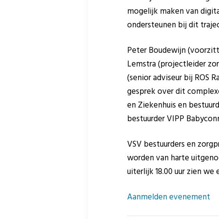
mogelijk maken van digita
ondersteunen bij dit traje
Peter Boudewijn (voorzitt
Lemstra (projectleider zo
(senior adviseur bij ROS R
gesprek over dit complexe
en Ziekenhuis en bestuurd
bestuurder VIPP Babycon
VSV bestuurders en zorgpr
worden van harte uitgeno
uiterlijk 18.00 uur zien w
Aanmelden evenement