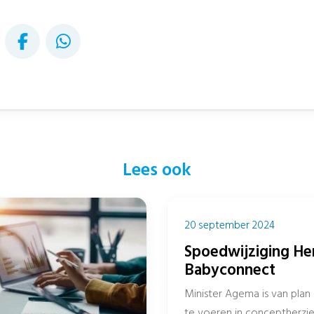
Lees ook
20 september 2024
Spoedwijziging He
Babyconnect
Minister Agema is van plan
te voeren in conceptherzie