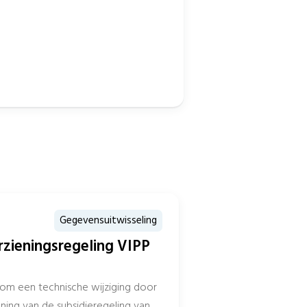
Gegevensuitwisseling
rzieningsregeling VIPP
 om een technische wijziging door
ning van de subsidieregeling van