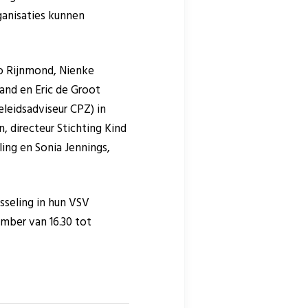
ganisaties kunnen
io Rijnmond, Nienke
land en Eric de Groot
eleidsadviseur CPZ) in
, directeur Stichting Kind
ing en Sonia Jennings,
sseling in hun VSV
mber van 16.30 tot