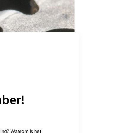
mber!
eling? Waarom is het