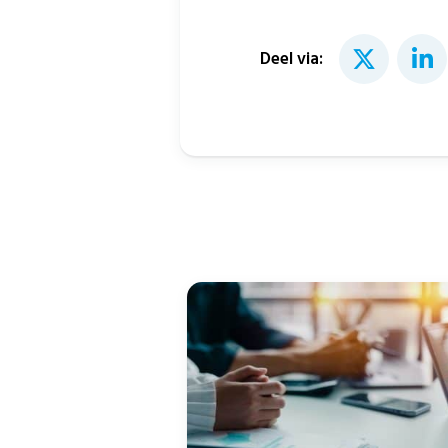
Deel via: