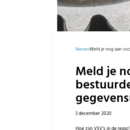
Nieuws
Meld je nog aan voo
Meld je n
bestuurde
gegevensu
3 december 2020
Hoe zijn VSV’s in de regio