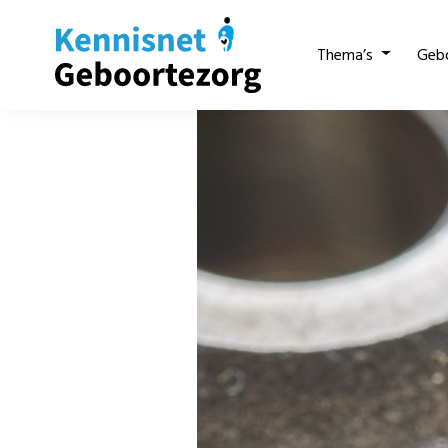
Thema’s
Geb