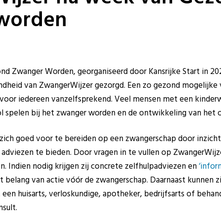
worden
d Zwanger Worden, georganiseerd door Kansrijke Start in 20
dheid van ZwangerWijzer gezorgd. Een zo gezond mogelijke 
 voor iedereen vanzelfsprekend. Veel mensen met een kinderw
ol spelen bij het zwanger worden en de ontwikkeling van het 
zich goed voor te bereiden op een zwangerschap door inzicht
e adviezen te bieden. Door vragen in te vullen op ZwangerWijz
en. Indien nodig krijgen zij concrete zelfhulpadviezen en
‘infor
 belang van actie vóór de zwangerschap. Daarnaast kunnen zi
en huisarts, verloskundige, apotheker, bedrijfsarts of behan
sult.