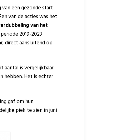
 van een gezonde start
Een van de acties was het
verdubbeling van het
e periode 2019-2023
, direct aansluitend op
it aantal is vergelijkbaar
n hebben. Het is echter
ming gaf om hun
ijke piek te zien in juni