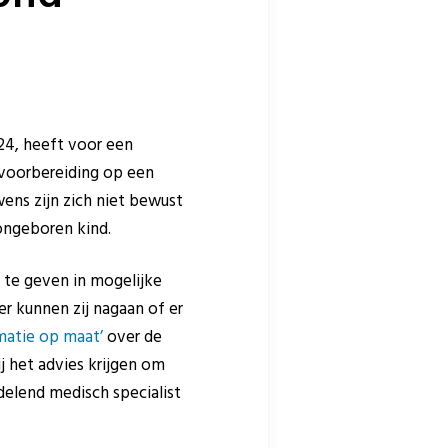
24, heeft voor een
voorbereiding op een
ens zijn zich niet bewust
ongeboren kind.
 te geven in mogelijke
er kunnen zij nagaan of er
matie op maat’
over de
j het advies krijgen om
delend medisch specialist