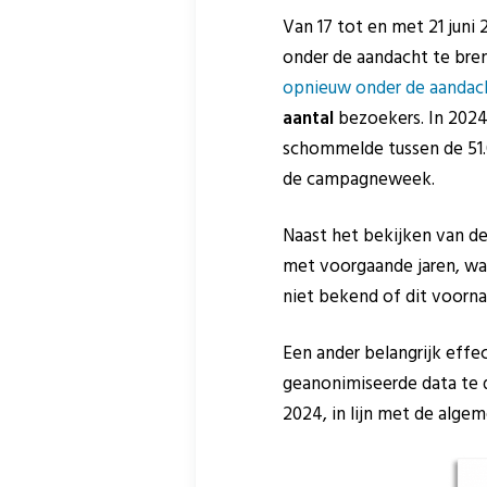
Van 17 tot en met 21 juni
onder de aandacht te bren
opnieuw onder de aandac
aantal
bezoekers. In 202
schommelde tussen de 51.0
de campagneweek.
Naast het bekijken van d
met voorgaande jaren, wa
niet bekend of dit voorn
Een ander belangrijk eff
geanonimiseerde data te d
2024, in lijn met de alge