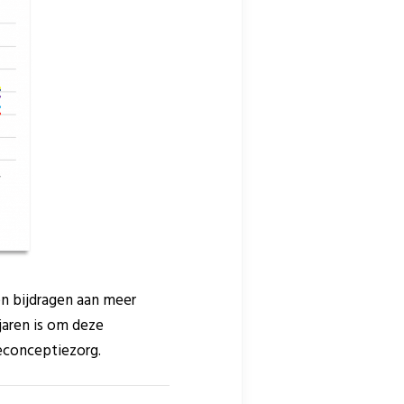
 bijdragen aan meer
jaren is om deze
econceptiezorg.