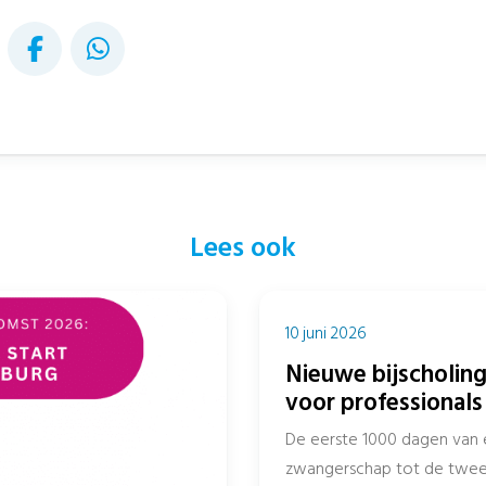
Lees ook
10 juni 2026
Nieuwe bijscholing
voor professionals 
sociaal domein
De eerste 1000 dagen van 
zwangerschap tot de tweede