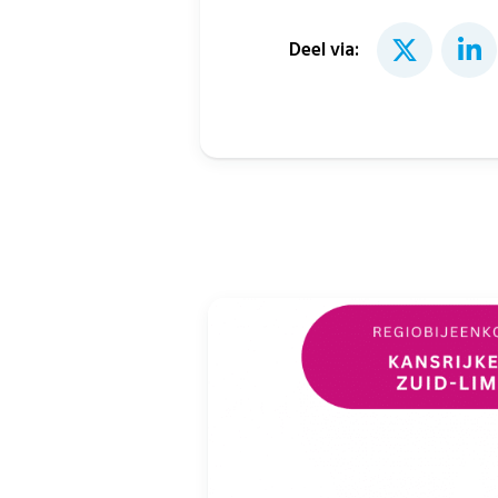
Deel via: