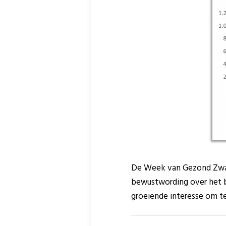
De Week van Gezond Zwan
bewustwording over het b
groeiende interesse om te