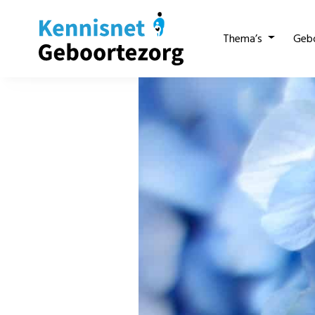
Thema’s
Geb