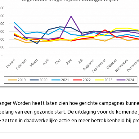
ger Worden heeft laten zien hoe gerichte campagnes kunnen
elang van een gezonde start. De uitdaging voor de komende 
 zetten in daadwerkelijke actie en meer betrokkenheid bij pr