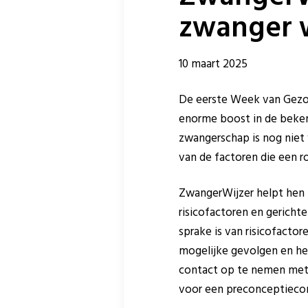
zwanger 
10 maart 2025
De eerste Week van Gezon
enorme boost in de beken
zwangerschap is nog niet
van de factoren die een r
ZwangerWijzer helpt hen 
risicofactoren en gericht
sprake is van risicofactor
mogelijke gevolgen en het
contact op te nemen met e
voor een preconceptiecon