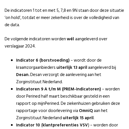
De indicatoren 1 tot en met 5, 7,8 en 9N staan door deze situatie
‘on hold’, totdat er meer zekerheid is over de volledigheid van
de data.
De volgende indicatoren worden
wél
aangeleverd over
verslagjaar 2024.
Indicator 6 (borstvoeding)
– wordt door de
kraamzorgaanbieders
uiterlijk 13 april
aangeleverd bij
Desan.
Desan verzorgt de aanlevering aan het
Zorginstituut Nederland.
Indicatoren 9 A t/m M (PREM-indicatoren)
– worden
door Perined half maart beschikbaar gesteld in een
rapport op mijnPerined. De ziekenhuizen gebruiken deze
rapportage voor doorlevering via
OmniQ
aan het
Zorginstituut Nederland
uiterlijk 15 april
.
Indicator 10
(
klantpreferenties VSV
) – worden door