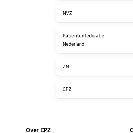
NVZ
Patiëntenfederatie
Nederland
ZN
CPZ
Over CPZ
C