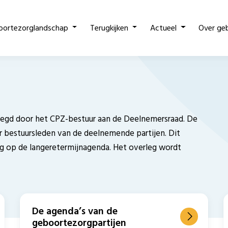
oortezorglandschap
Terugkijken
Actueel
Over ge
legd door het CPZ-bestuur aan de Deelnemersraad. De
bestuursleden van de deelnemende partijen. Dit
ing op de langeretermijnagenda. Het overleg wordt
De agenda’s van de
geboortezorgpartijen