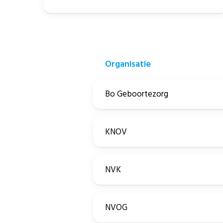
Organisatie
Bo Geboortezorg
KNOV
NVK
NVOG