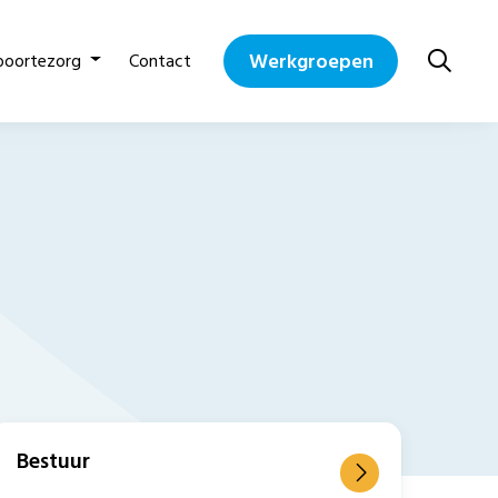
Werkgroepen
boortezorg
Contact
Bestuur