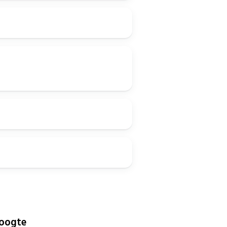
hoogte