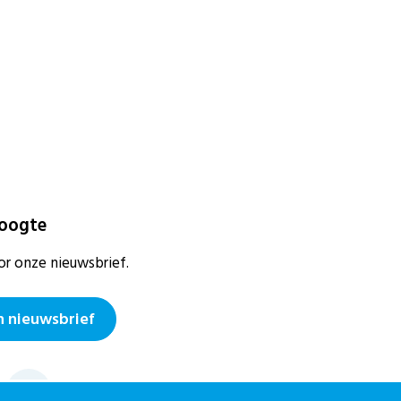
hoogte
or onze nieuwsbrief.
 nieuwsbrief