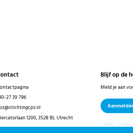
ontact
Blijf op de 
ontactpagina
Meld je aan vo
30-27 39 786
Aanmelden
pz@stichtingcpz.nl
ercatorlaan 1200, 3528 BL Utrecht