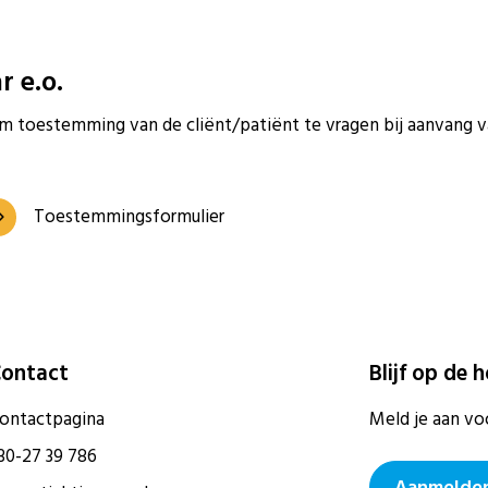
 e.o.
om toestemming van de cliënt/patiënt te vragen bij aanvang 
Toestemmingsformulier
ontact
Blijf op de 
ontactpagina
Meld je aan vo
30-27 39 786
Aanmelden