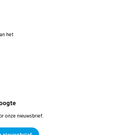
van het
hoogte
or onze nieuwsbrief.
 nieuwsbrief