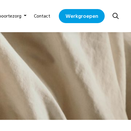
Werkgroepen
boortezorg
Contact