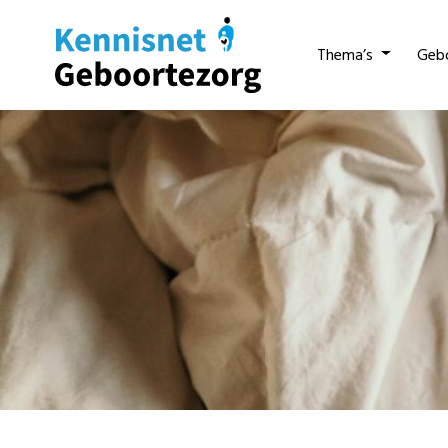
Thema’s
Geb