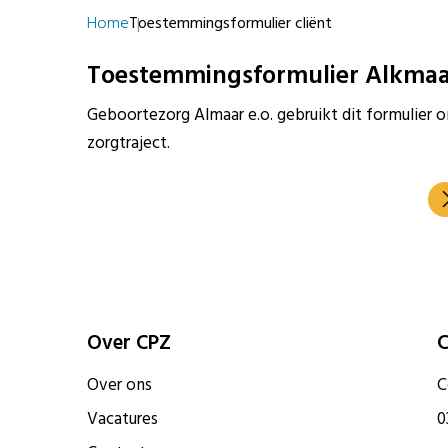
Home
Toestemmingsformulier cliënt
Toestemmingsformulier Alkmaar
Geboortezorg Almaar e.o. gebruikt dit formulier 
zorgtraject.
Over CPZ
C
Over ons
C
Vacatures
0