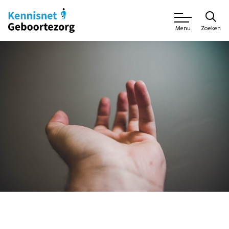
Zoeken
Menu