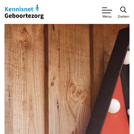
Zoeken
Menu