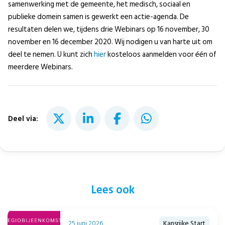
samenwerking met de gemeente, het medisch, sociaal en
publieke domein samen is gewerkt een actie-agenda. De
resultaten delen we, tijdens drie Webinars op 16 november, 30
november en 16 december 2020. Wij nodigen u van harte uit om
deel te nemen. U kunt zich
hier
kosteloos aanmelden voor één of
meerdere Webinars.
Deel via:
Lees ook
25 juni 2026
Kansrijke Start