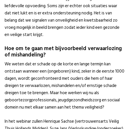
liefdevolle opvoeding. Soms zijn er echter ook situaties waar
dat niet lukt en is er extra ondersteuning nodig. Het is van
belang dat we signalen van onveiligheid en kwetsbaarheid zo
vroeg mogelijk in beeld brengen zodat ieder kind een gezonde
en veilige start krijgt.
Hoe om te gaan met bijvoorbeeld verwaarlozing
of mishandeling?
We weten dat er schade op de korte en lange termijn kan
ontstaan wanneer een (ongeboren) kind, zeker in de eerste 1000
dagen, wordt geconfronteerd met ouders die hem of haar
dreigen te verwaarlozen, mishandelen en/of ernstige schade
dreigen toe te brengen. Maar hoe werken wij nu als
geboortezorgprofessionals, jeugdgezondheidszorg en sociaal
domein nu met elkaar samen aan het thema veiligheid?
In het webinar zullen Henrique Sachse (vertrouwensarts Veilig
Thuis Hollands Midden), Suze Jans (Verloskundige/onderzoeker),