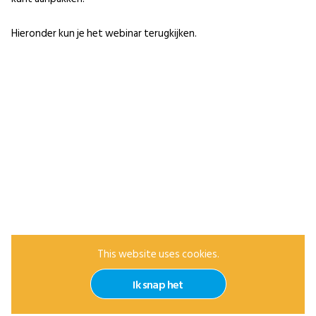
Hieronder kun je het webinar terugkijken.
This website uses cookies.
Ik snap het