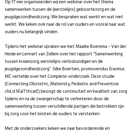
Op 17 mei organiseerden wij een webinar over het thema
samenwerken tussen de (eerstelijns) geboortezorg en de
jeugdgezondheidszorg. We bespraken wat werkt en wat niet
werkt. We keken ook naar de rol van ouders en vooral naar wat
ouders nu belangrijk vinden.
Tijdens het webinar spraken we met Maaike Boerema – Van der
Heide en Lennart van Zellem over het rapport “Samenwerking
tussen kraamzorg, eerstelijns verloskundigen en de
jeugdgezondheidszorg”. Silke Boertien, promovendus Erasmus
MC vertelde over het Complete-onderzoek. Deze studie
(Connecting Obstetric, Maternity, Pediatric and Preventive
chiLd hEalTthcarE) beoogt de continuïteit en kwaliteit van zorg
tijdens en na de zwangerschap te verbeteren door de
samenwerking tussen verschillende partijen die betrokken zijn
bij zorg voor het kind en de ouders te versterken.
Met de onderzoekers keken we naar bevorderende en