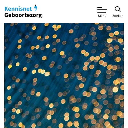
Zoeken
Menu