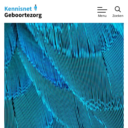
Zoeken
Menu