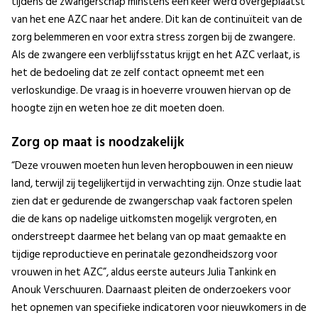
tijdens de zwangerschap minstens één keer werd overgeplaatst
van het ene AZC naar het andere. Dit kan de continuïteit van de
zorg belemmeren en voor extra stress zorgen bij de zwangere.
Als de zwangere een verblijfsstatus krijgt en het AZC verlaat, is
het de bedoeling dat ze zelf contact opneemt met een
verloskundige. De vraag is in hoeverre vrouwen hiervan op de
hoogte zijn en weten hoe ze dit moeten doen.
Zorg op maat is noodzakelijk
“Deze vrouwen moeten hun leven heropbouwen in een nieuw
land, terwijl zij tegelijkertijd in verwachting zijn. Onze studie laat
zien dat er gedurende de zwangerschap vaak factoren spelen
die de kans op nadelige uitkomsten mogelijk vergroten, en
onderstreept daarmee het belang van op maat gemaakte en
tijdige reproductieve en perinatale gezondheidszorg voor
vrouwen in het AZC”, aldus eerste auteurs Julia Tankink en
Anouk Verschuuren. Daarnaast pleiten de onderzoekers voor
het opnemen van specifieke indicatoren voor nieuwkomers in de