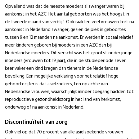
Opvallend was dat de meeste moeders al zwanger waren bij
aankomst in het AZC. Het aantal geboorten was het hoogst in
de tweede maand van verblijf. Ook raakten veel vrouwen kort na
aankomst in Nederland zwanger, gezien de piek in geboortes
tussen 9 en 12 maanden na aankomst. Er werden in totaal relatief
meer kinderen geboren bij moeders in een AZC dan bij
Nederlandse moeders. Dit verschil was het grootst onder jonge
moeders (vrouwen tot 19 jaar), die in de studieperiode zeven
keer vaker een kind kregen dan tieners in de Nederlandse
bevolking. Een mogelijke verklaring voor het relatief hoge
geboortecijfer is dat asielzoekers, ten opzichte van
Nederlandse vrouwen, waarschijnlijk minder toegang hadden tot
reproductieve gezondheidszorg in het land van herkomst,
onderweg of na aankomst in Nederland.
Discontinuïteit van zorg
Ook viel op dat 70 procent van alle asielzoekende vrouwen