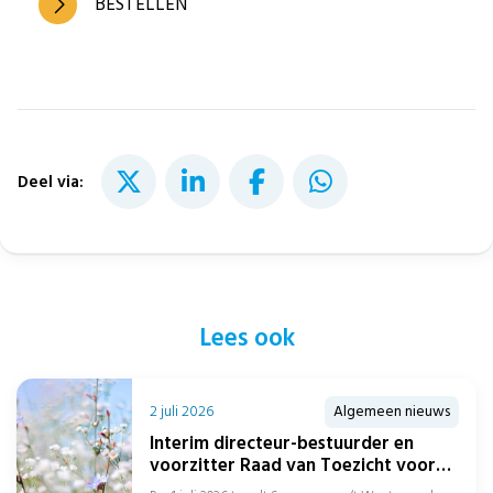
BESTELLEN
Deel via:
Lees ook
2 juli 2026
Algemeen nieuws
Interim directeur-bestuurder en
voorzitter Raad van Toezicht voor
Stichting CPZ