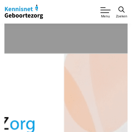
Zoeken
Menu