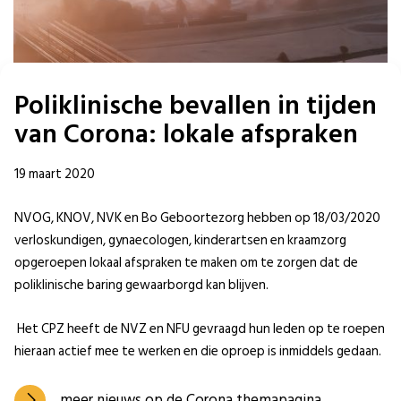
Poliklinische bevallen in tijden
van Corona: lokale afspraken
19 maart 2020
NVOG, KNOV, NVK en Bo Geboortezorg hebben op 18/03/2020
verloskundigen, gynaecologen, kinderartsen en kraamzorg
opgeroepen lokaal afspraken te maken om te zorgen dat de
poliklinische baring gewaarborgd kan blijven.
Het CPZ heeft de NVZ en NFU gevraagd hun leden op te roepen
hieraan actief mee te werken en die oproep is inmiddels gedaan.
meer nieuws op de Corona themapagina