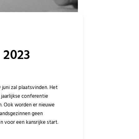
t 2023
 juni zal plaatsvinden. Het
aarlijkse conferentie
ien. Ook worden er nieuwe
standsgezinnen geen
n voor een kansrijke start.