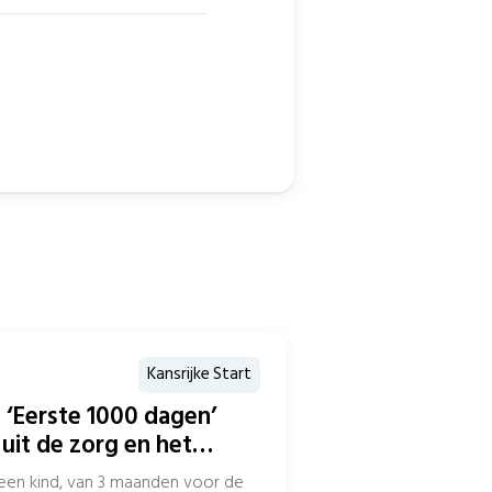
Kansrijke Start
 ‘Eerste 1000 dagen’
uit de zorg en het
een kind, van 3 maanden voor de