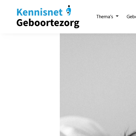
Thema’s
Geb