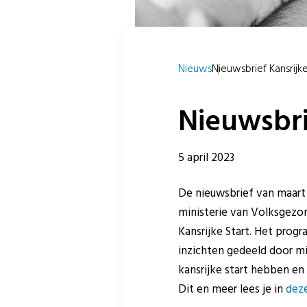
Nieuws
Nieuwsbrief Kansrijke 
Nieuwsbri
5 april 2023
De nieuwsbrief van maart s
ministerie van Volksgezo
Kansrijke Start. Het prog
inzichten gedeeld door mi
kansrijke start hebben en 
Dit en meer lees je in
deze