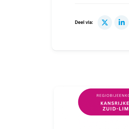
Deel via: