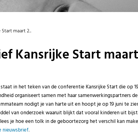
Start maart 2...
ef Kansrijke Start maar
taat in het teken van de conferentie Kansrijke Start die op 19
ndheid organiseert samen met haar samenwerkingspartners de j
rammateam nodigt je van harte uit en hoopt je op 19 juni te z
ddel van onderzoek waaruit blijkt dat vooral kinderen uit bij
lees je hoe een tolk in de geboortezorg het verschil kan make
 nieuwsbrief
.