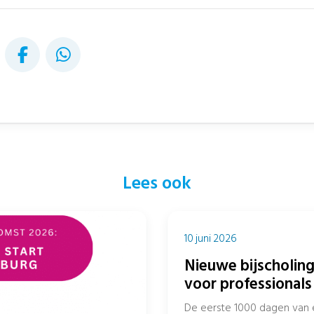
Lees ook
10 juni 2026
Nieuwe bijscholing
voor professionals 
sociaal domein
De eerste 1000 dagen van 