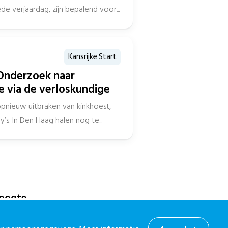
 verjaardag, zijn bepalend voor...
Kansrijke Start
Onderzoek naar
e via de verloskundige
opnieuw uitbraken van kinkhoest,
’s. In Den Haag halen nog te...
hoogte
or onze nieuwsbrief.