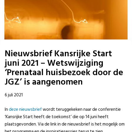
Nieuwsbrief Kansrijke Start
juni 2021 – Wetswijziging
‘Prenataal huisbezoek door de
JGZ’ is aangenomen
6 juli 2021
In
deze nieuwsbrief
wordt teruggekeken naar de conferentie
‘Kansrijke Start heeft de toekomst’ die op 14 juni heeft
plaatsgevonden. Via de link in de nieuwsbrief is het mogelijk om
het programma en de inspiratiesessies terug te zien.