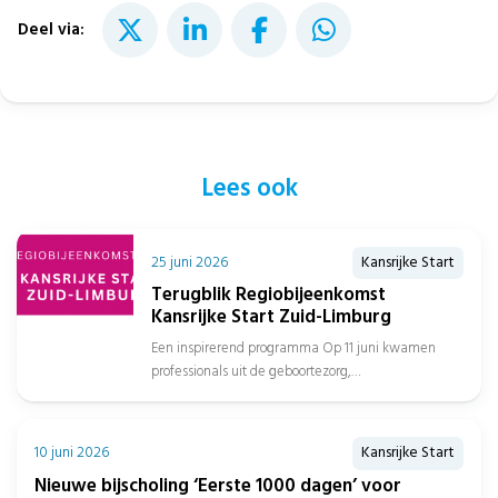
Deel via:
Lees ook
25 juni 2026
Kansrijke Start
Terugblik Regiobijeenkomst
Kansrijke Start Zuid-Limburg
Een inspirerend programma Op 11 juni kwamen
professionals uit de geboortezorg,
jeugdgezondheidszorg, sociaal domein, gemeenten
en het onderwijs samen in...
10 juni 2026
Kansrijke Start
Nieuwe bijscholing ‘Eerste 1000 dagen’ voor