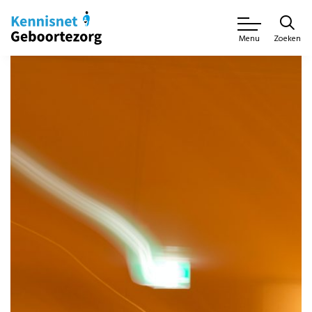
Zoeken
Menu