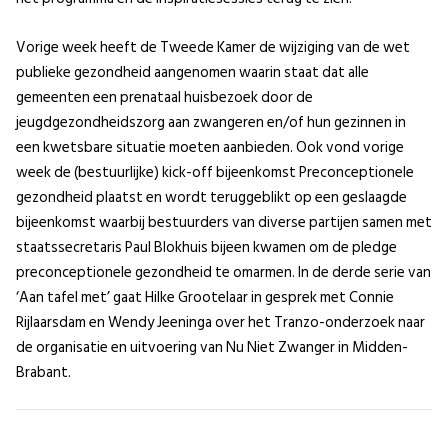
Vorige week heeft de Tweede Kamer de wijziging van de wet
publieke gezondheid aangenomen waarin staat dat alle
gemeenten een prenataal huisbezoek door de
jeugdgezondheidszorg aan zwangeren en/of hun gezinnen in
een kwetsbare situatie moeten aanbieden. Ook vond vorige
week de (bestuurlijke) kick-off bijeenkomst Preconceptionele
gezondheid plaatst en wordt teruggeblikt op een geslaagde
bijeenkomst waarbij bestuurders van diverse partijen samen met
staatssecretaris Paul Blokhuis bijeen kwamen om de pledge
preconceptionele gezondheid te omarmen. In de derde serie van
‘Aan tafel met’ gaat Hilke Grootelaar in gesprek met Connie
Rijlaarsdam en Wendy Jeeninga over het Tranzo-onderzoek naar
de organisatie en uitvoering van Nu Niet Zwanger in Midden-
Brabant.