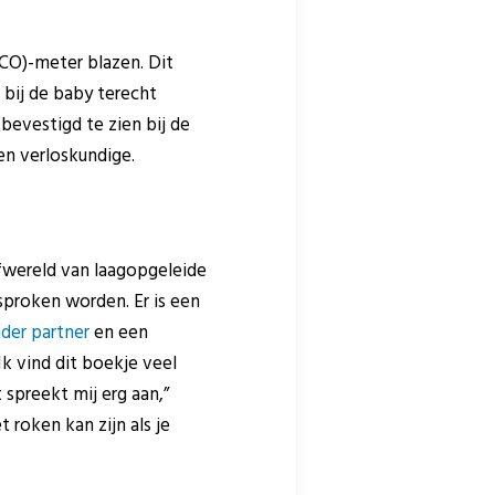
CO)-meter blazen. Dit
bij de baby terecht
evestigd te zien bij de
een verloskundige.
efwereld van laagopgeleide
sproken worden. Er is een
der partner
en een
“Ik vind dit boekje veel
 spreekt mij erg aan,”
roken kan zijn als je