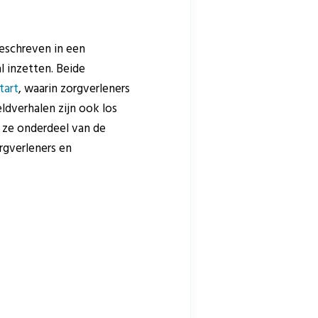
beschreven in een
l inzetten. Beide
tart
, waarin zorgverleners
ldverhalen zijn ook los
n ze onderdeel van de
rgverleners en