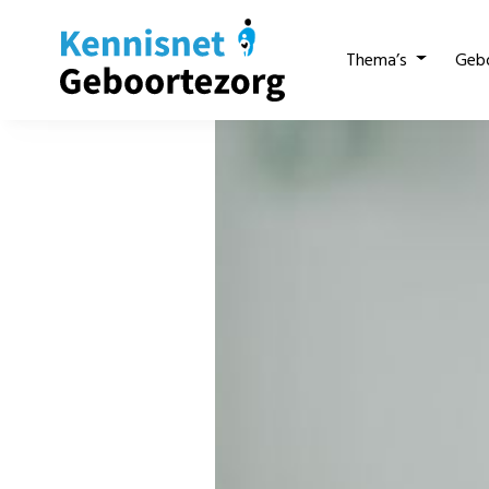
Thema’s
Geb