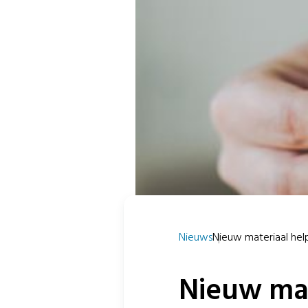
Nieuws
Nieuw materiaal help
Nieuw mat