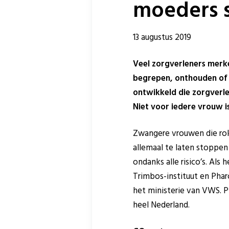
moeders 
13 augustus 2019
Veel zorgverleners merke
begrepen, onthouden of 
ontwikkeld die zorgverl
Niet voor iedere vrouw i
Zwangere vrouwen die rok
allemaal te laten stoppe
ondanks alle risico’s. Als
Trimbos-instituut en Phar
het ministerie van VWS. 
heel Nederland.