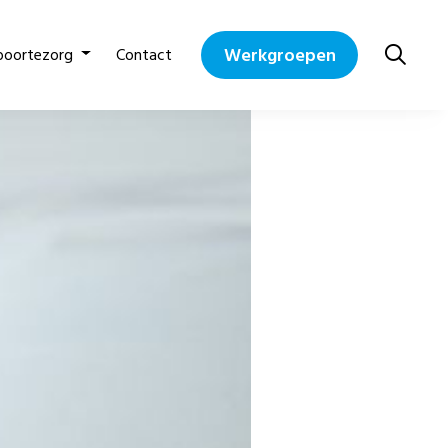
Werkgroepen
boortezorg
Contact