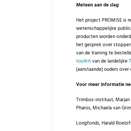
Meteen aan de slag
Het project PROMISE is nu
wetenschappelijke publica
producten worden onderde
het gesprek over stoppen 
van de training te bestel
toolkit
van de landelijke
T
(aanstaande) ouders over 
Voor meer informatie ne
Trimbos-instituut, Marjan
Pharos, Michaela van Grin
Longfonds, Harald Roelofs