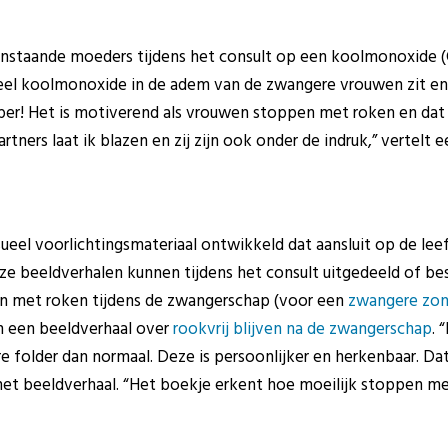
aanstaande moeders tijdens het consult op een koolmonoxide (
veel koolmonoxide in de adem van de zwangere vrouwen zit en 
er! Het is motiverend als vrouwen stoppen met roken en dat b
tners laat ik blazen en zij zijn ook onder de indruk,” vertelt 
sueel voorlichtingsmateriaal ontwikkeld dat aansluit op de le
e beeldverhalen kunnen tijdens het consult uitgedeeld of be
n met roken tijdens de zwangerschap (voor een
zwangere zon
n een beeldverhaal over
rookvrij blijven na de zwangerschap
. 
re folder dan normaal. Deze is persoonlijker en herkenbaar. Dat
et beeldverhaal. “Het boekje erkent hoe moeilijk stoppen met 