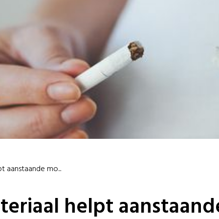
t aanstaande mo...
eriaal helpt aanstaand