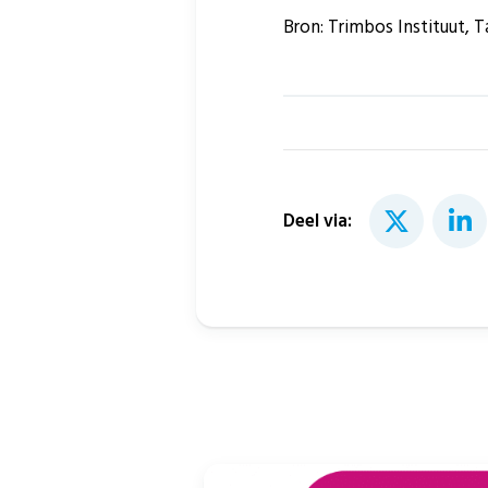
Bron: Trimbos Instituut, T
Deel via: