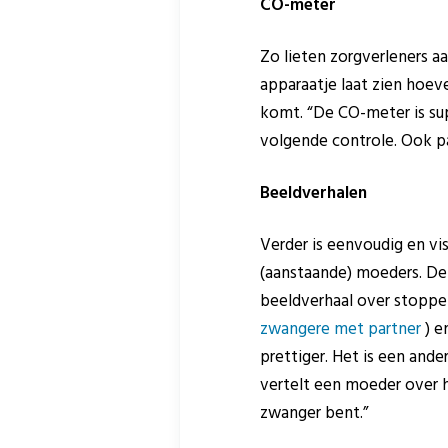
CO-meter
Zo lieten zorgverleners 
apparaatje laat zien hoe
komt. “De CO-meter is sup
volgende controle. Ook par
Beeldverhalen
Verder is eenvoudig en vi
(aanstaande) moeders. Dez
beeldverhaal over stoppe
zwangere met partner
) e
prettiger. Het is een ande
vertelt een moeder over h
zwanger bent.”