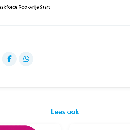
askforce Rookvrije Start
Lees ook