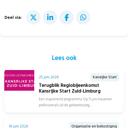
Deel via:
Lees ook
25 juni 2026
Kansrijke Start
Terugblik Regiobijeenkomst
Kansrijke Start Zuid-Limburg
Een inspirerend programma Op 11 juni kwamen
professionals uit de geboortezorg,
jeugdgezondheidszorg, sociaal domein, gemeenten
en het onderwijs samen in...
18 juni 2026
Organisatie en bekostiging