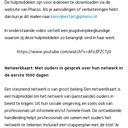
De hulpmiddelen zijn voor iedereen te downloaden via de
website van Pharos. Als je aanvullingen of verbeteringen hebt
dan kun je dit mailen naar
kansrijkestart@pharos.nl.
In onderstaande video vertelt een jeugdverpleegkundige
waarom zij deze hulpmiddelen zo belangrijk vind in haar werk.
https://www.youtube.com/watch?v=AFo3PZCTjtI
Netwerkkaart: Met ouders in gesprek over hun netwerk in
de eerste 1000 dagen
Een steunend netwerk is van groot belang. Een netwerkkaart is
een hulpmiddel om het netwerk van (aanstaande) ouders in
beeld te krijgen. Uit hun sociale omgeving, en soms ook van
professionals uit informele en/of formele hoek. De ontwikkelde
handleiding helpt professionals om samen met ouders het
netwerk te tekenen. Inclusief een stappenplan met de titel ‘Je