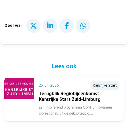
Deel via:
Lees ook
25 juni 2026
Kansrijke Start
Terugblik Regiobijeenkomst
Kansrijke Start Zuid-Limburg
Een inspirerend programma Op 11 juni kwamen
professionals uit de geboortezorg,
jeugdgezondheidszorg, sociaal domein, gemeenten
en het onderwijs samen in...