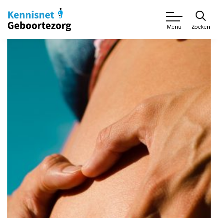
Zoeken
Menu