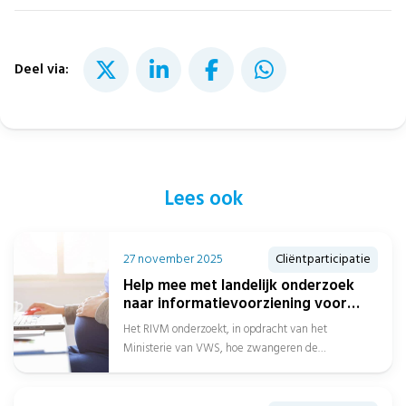
Deel via:
Lees ook
27 november 2025
Cliëntparticipatie
Help mee met landelijk onderzoek
naar informatievoorziening voor
zwangeren
Het RIVM onderzoekt, in opdracht van het
Ministerie van VWS, hoe zwangeren de
informatievoorziening, het vertrouwen en de
kwaliteit van...