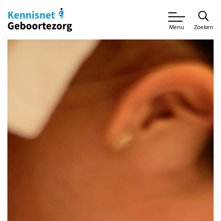
Zoeken
Menu