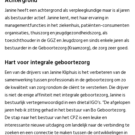
Achtergrond
Janine heeft een achtergrond als verpleegkundige maar is al jaren
als bestuurder actief. Janine kent, met haar ervaring in
managementfuncties in het ziekenhuis, patiënten-consumenten
organisaties, thuiszorg en jeugdgezondheidszorg, als
toezichthouder in de GGZ en Jeugdzorg en sinds enkele jaren als
bestuurder in de Geboortezorg (Kraamzorg), de zorg zeer goed.
Hart voor integrale geboortezorg
Een van de drijvers van Janine Kliphuis is het verbeteren van de
samenwerking tussen professionals in de geboortezorg om zo
de kwaliteit van zorg rondom de cliënt te versterken. Die drijver
is niet de enige affiniteit met integrale geboortezorg, Janine is
bestuurlijk vertegenwoordigd in een drietal IGO’s. “De afgelopen
jaren heb ik zitting gehad in het bestuur van Bo Geboortezorg.
De stap naar het bestuur van het CPZ is een leuke en
interessante nieuwe uitdaging om landelijk naar de verbinding te
zoeken en een connectie te maken tussen de ontwikkelingen in