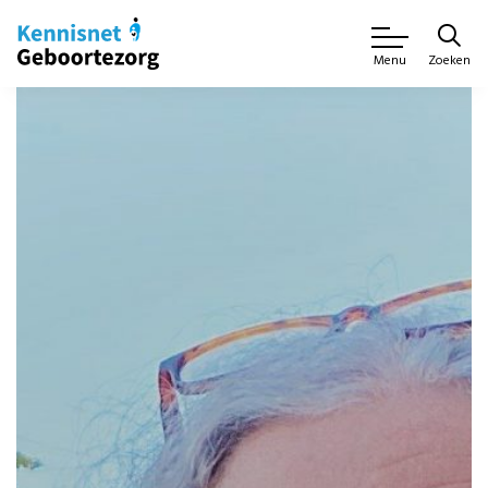
Zoeken
Menu