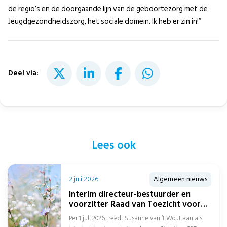
de regio’s en de doorgaande lijn van de geboortezorg met de
Jeugdgezondheidszorg, het sociale domein. Ik heb er zin in!”
Deel via:
Lees ook
2 juli 2026
Algemeen nieuws
Interim directeur-bestuurder en
voorzitter Raad van Toezicht voor
Stichting CPZ
Per 1 juli 2026 treedt Susanne van ‘t Wout aan als