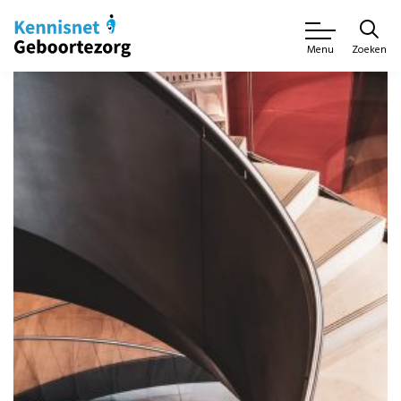
Zoeken
Menu