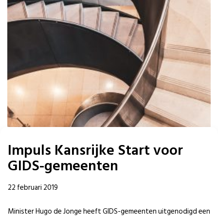
Impuls Kansrijke Start voor
GIDS-gemeenten
22 februari 2019
Minister Hugo de Jonge heeft GIDS-gemeenten uitgenodigd een