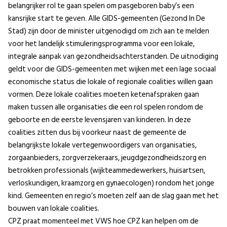
belangrijker rol te gaan spelen om pasgeboren baby’s een
kansrijke start te geven. Alle GIDS-gemeenten (Gezond In De
Stad) zijn door de minister uitgenodigd om zich aan te melden
voor het landelijk stimuleringsprogramma voor een lokale,
integrale aanpak van gezondheidsachterstanden. De uitnodiging
geldt voor die GIDS-gemeenten met wijken met een lage sociaal
economische status die lokale of regionale coalities willen gaan
vormen. Deze lokale coalities moeten ketenafspraken gaan
maken tussen alle organisaties die een rol spelen rondom de
geboorte en de eerste levensjaren van kinderen. In deze
coalities zitten dus bij voorkeur naast de gemeente de
belangrijkste lokale vertegenwoordigers van organisaties,
zorgaanbieders, zorgverzekeraars, jeugdgezondheidszorg en
betrokken professionals (wijkteammedewerkers, huisartsen,
verloskundigen, kraamzorg en gynaecologen) rondom het jonge
kind. Gemeenten en regio’s moeten zelf aan de slag gaan met het
bouwen van lokale coalities.
CPZ praat momenteel met VWS hoe CPZ kan helpen om de