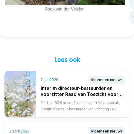
Koos van der Velden
Lees ook
2 juli 2026
Algemeen nieuws
Interim directeur-bestuurder en
voorzitter Raad van Toezicht voor
Stichting CPZ
Per 1 juli 2026 treedt Susanne van ‘t Wout aan als
interim directeur-bestuurder van Stichting CPZ.
Daarnaast is Afien Spreen...
2 april 2026
Algemeen nieuws