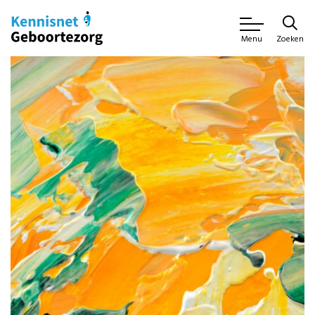
Zoeken
Menu