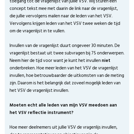
toegang tot de vragenlijst van jullie VSV. Wij sturen een
concept tekst mee met daarin de link naar de vragenlijst,
die jullie vervolgens mailen naar de leden van het VSV.
Vervolgens krijgen leden van het VSV twee weken de tijd
om de vragenlijst in te vullen.
Invullen van de vragenlijst duurt ongeveer 30 minuten. De
vragenlijst bestaat uit twee subvragen bij 75 onderwerpen.
Neem hier de tijd voor want je kunt het invullen
niet
onderbreken. Hoe meer leden van het VSV de vragenlijst
invullen, hoe betrouwbaarder de uitkomsten van de meting
zijn. Daarom is het belangrijk dat zoveel mogelijk leden van
het VSV de vragenlijst invullen.
Moeten echt alle leden van mijn VSV meedoen aan
het VSV reflectie instrument?
Hoe meer deelnemers uit jullie VSV de vragenlijs invullen,