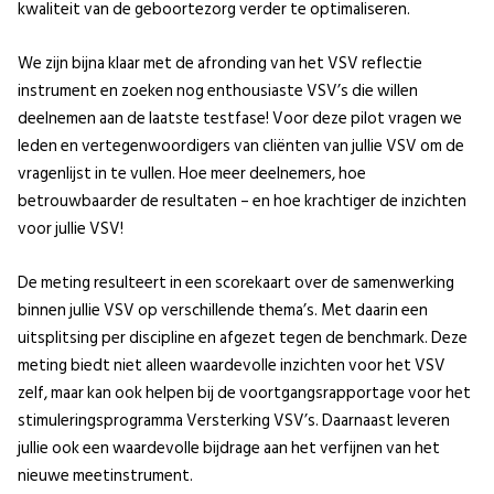
kwaliteit van de geboortezorg verder te optimaliseren.
We zijn bijna klaar met de afronding van het VSV reflectie
instrument en zoeken nog enthousiaste VSV’s die willen
deelnemen aan de laatste testfase! Voor deze pilot vragen we
leden en vertegenwoordigers van cliënten van jullie VSV om de
vragenlijst in te vullen. Hoe meer deelnemers, hoe
betrouwbaarder de resultaten – en hoe krachtiger de inzichten
voor jullie VSV!
De meting resulteert in een scorekaart over de samenwerking
binnen jullie VSV op verschillende thema’s. Met daarin een
uitsplitsing per discipline en afgezet tegen de benchmark. Deze
meting biedt niet alleen waardevolle inzichten voor het VSV
zelf, maar kan ook helpen bij de voortgangsrapportage voor het
stimuleringsprogramma Versterking VSV’s. Daarnaast leveren
jullie ook een waardevolle bijdrage aan het verfijnen van het
nieuwe meetinstrument.